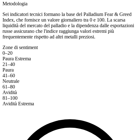
Metodologia
Sei indicatori tecnici formano la base del Palladium Fear & Greed
Index, che fornisce un valore giornaliero tra 0 e 100. La scarsa
liquidità del mercato del palladio e la dipendenza dalle esportazioni
russe assicurano che l'indice raggiunga valori estremi più
frequentemente rispetto ad altri metalli preziosi.
Zone di sentiment
0–20
Paura Estrema
21–40
Paura
41–60
Neutrale
61–80
Avidità
81–100
Avidità Estrema