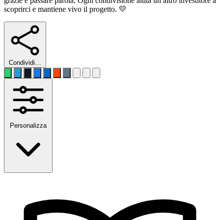
grazie è passare parola. Ogni condivisione aiuta un altro investitore a
scoprirci e mantiene vivo il progetto. 💛
Condividi…
Personalizza