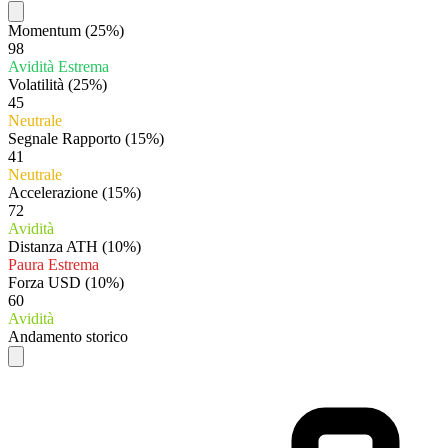
Momentum
(25%)
98
Avidità Estrema
Volatilità
(25%)
45
Neutrale
Segnale Rapporto
(15%)
41
Neutrale
Accelerazione
(15%)
72
Avidità
Distanza ATH
(10%)
Paura Estrema
Forza USD
(10%)
60
Avidità
Andamento storico