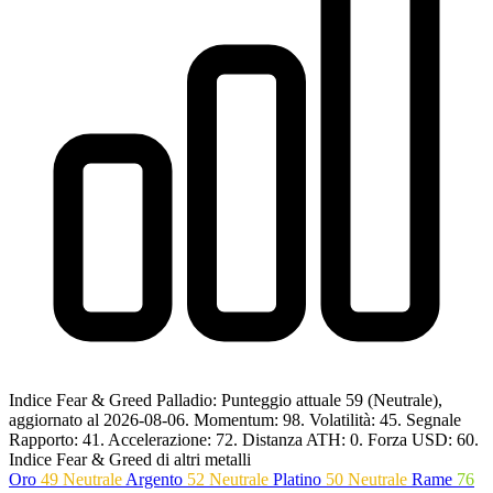
Indice Fear & Greed Palladio: Punteggio attuale 59 (Neutrale),
aggiornato al 2026-08-06.
Momentum: 98.
Volatilità: 45.
Segnale
Rapporto: 41.
Accelerazione: 72.
Distanza ATH: 0.
Forza USD: 60.
Indice Fear & Greed di altri metalli
Oro
49
Neutrale
Argento
52
Neutrale
Platino
50
Neutrale
Rame
76