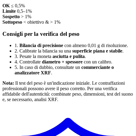
OK
≤ 0,5%
Limite
0,5–1%
Sospetto
> 1%
Sottopeso
< obiettivo & > 1%
Consigli per la verifica del peso
1.
Bilancia di precisione
con almeno 0,01 g di risoluzione.
2.
Calibrate la bilancia su una
superficie piana e stabile
.
3.
Pesate la moneta
asciutta e pulita
.
4.
Controllate
diametro + spessore
con un calibro.
5.
In caso di dubbio, consultate un
commerciante o
analizzatore XRF
.
Nota:
Il test del peso è un'indicazione iniziale. Le contraffazioni
professionali possono avere il peso corretto. Per una verifica
affidabile dell'autenticità: combinate peso, dimensioni, test del suono
e, se necessario, analisi XRF.