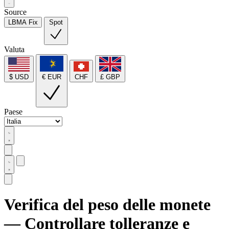
Source
LBMA Fix
Spot
Valuta
$ USD
€ EUR
CHF
£ GBP
Paese
Verifica del peso delle monete
— Controllare tolleranze e