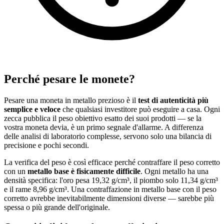
Perché pesare le monete?
Pesare una moneta in metallo prezioso è il
test di autenticità più
semplice e veloce
che qualsiasi investitore può eseguire a casa. Ogni
zecca pubblica il peso obiettivo esatto dei suoi prodotti — se la
vostra moneta devia, è un primo segnale d'allarme. A differenza
delle analisi di laboratorio complesse, servono solo una bilancia di
precisione e pochi secondi.
La verifica del peso è così efficace perché contraffare il peso corretto
con un
metallo base è fisicamente difficile
. Ogni metallo ha una
densità specifica: l'oro pesa 19,32 g/cm³, il piombo solo 11,34 g/cm³
e il rame 8,96 g/cm³. Una contraffazione in metallo base con il peso
corretto avrebbe inevitabilmente dimensioni diverse — sarebbe più
spessa o più grande dell'originale.