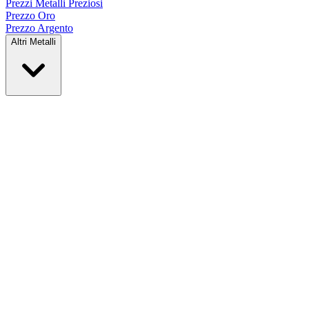
Prezzi Metalli
Preziosi
Prezzo Oro
Prezzo Argento
Altri Metalli