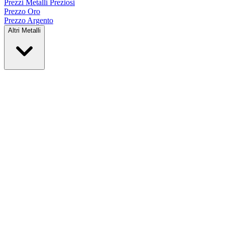
Prezzi Metalli
Preziosi
Prezzo Oro
Prezzo Argento
Altri Metalli