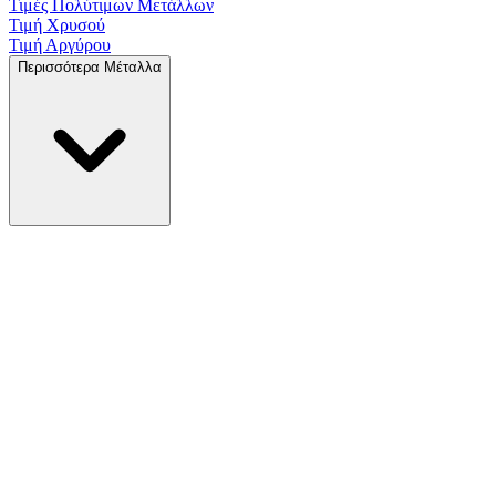
Τιμές Πολύτιμων
Μετάλλων
Τιμή Χρυσού
Τιμή Αργύρου
Περισσότερα Μέταλλα