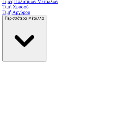
Τιμές Πολύτιμων
Μετάλλων
Τιμή Χρυσού
Τιμή Αργύρου
Περισσότερα Μέταλλα