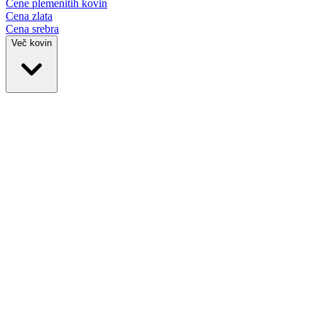
Cene plemenitih
kovin
Cena zlata
Cena srebra
Več kovin