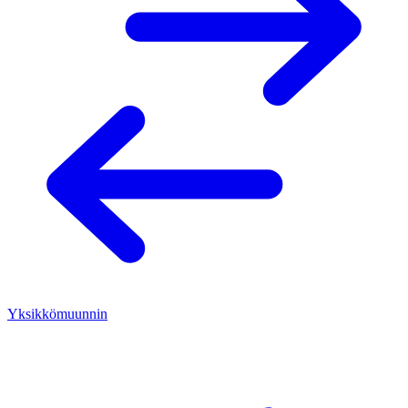
Yksikkömuunnin