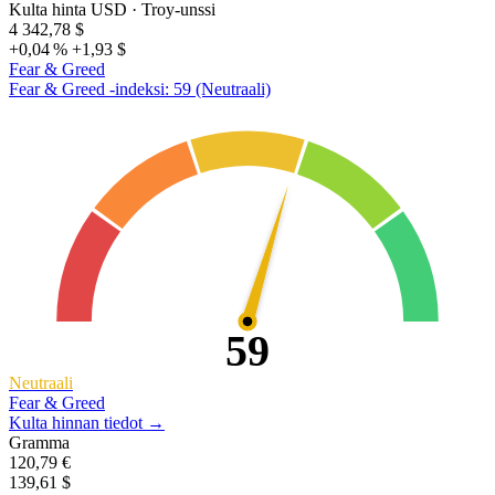
Kulta hinta USD
· Troy-unssi
4 342,78 $
+0,04 %
+1,93 $
Fear & Greed
Fear & Greed -indeksi: 59 (Neutraali)
59
Neutraali
Fear & Greed
Kulta hinnan tiedot →
Gramma
120,79 €
139,61 $