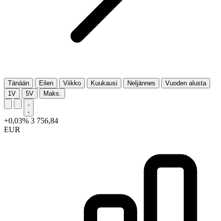
Tänään
Eilen
Viikko
Kuukausi
Neljännes
Vuoden alusta
1V
5V
Maks.
+0,03%
3 756,84
EUR