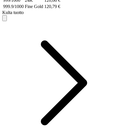
999/1000
24K
120,66 €
999.9/1000
Fine Gold
120,79 €
Kulta tuotto