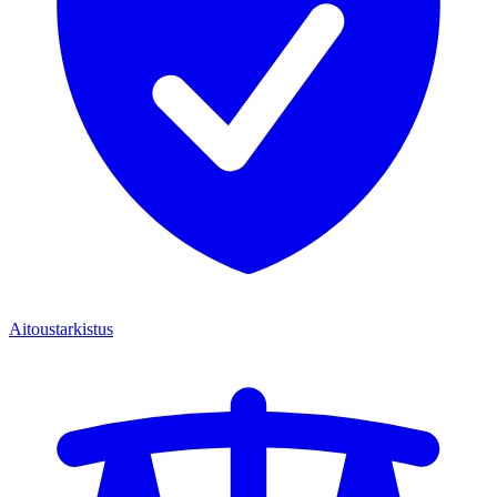
Aitoustarkistus