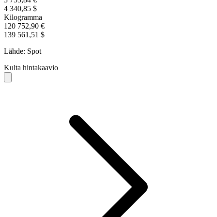
4 340,85 $
Kilogramma
120 752,90 €
139 561,51 $
Lähde: Spot
Kulta hintakaavio