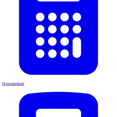
Hopealaskuri