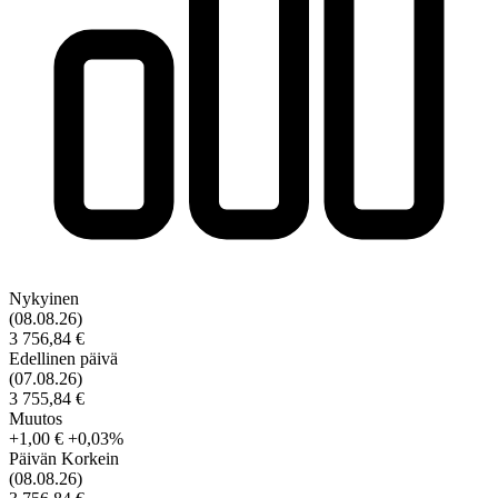
Nykyinen
(08.08.26)
3 756,84 €
Edellinen päivä
(07.08.26)
3 755,84 €
Muutos
+1,00 €
+0,03%
Päivän Korkein
(08.08.26)