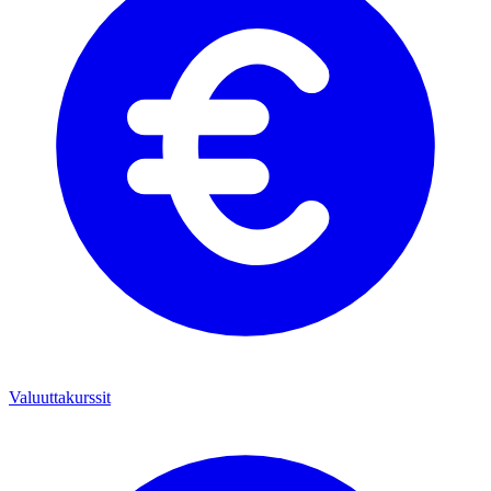
Valuuttakurssit