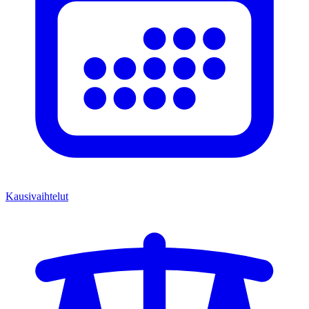
Kausivaihtelut