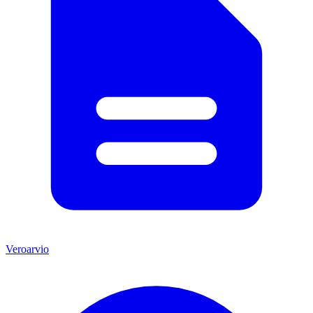
Veroarvio