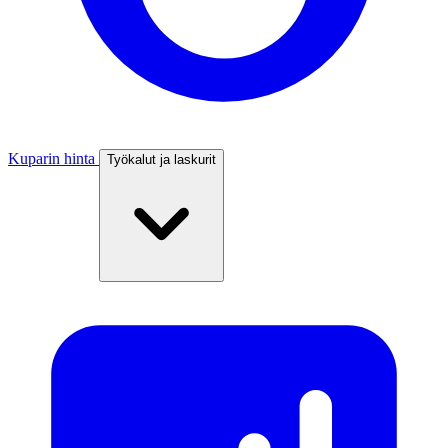
Kuparin hinta
Työkalut ja laskurit