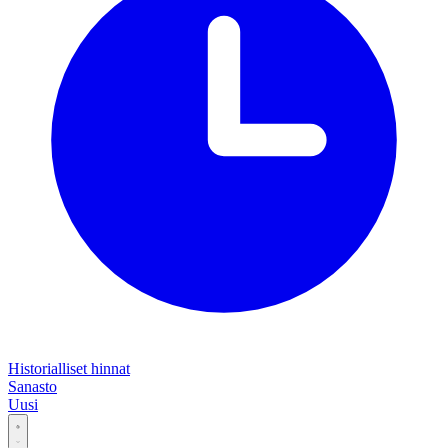
Historialliset hinnat
Sanasto
Uusi