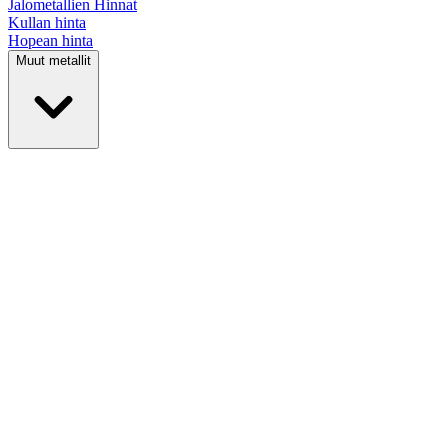
Jalometallien
Hinnat
Kullan hinta
Hopean hinta
Muut metallit