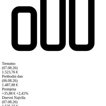
Trenutno
(07.08.26)
1.523,76 €
Prethodni dan
(06.08.26)
1.487,88 €
Promjena
+35,88 €
+2,41%
Dnevni Najviša
(07.08.26)