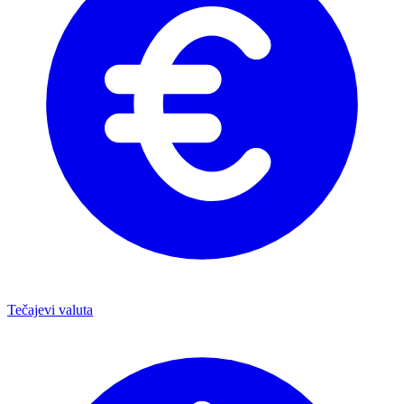
Tečajevi valuta