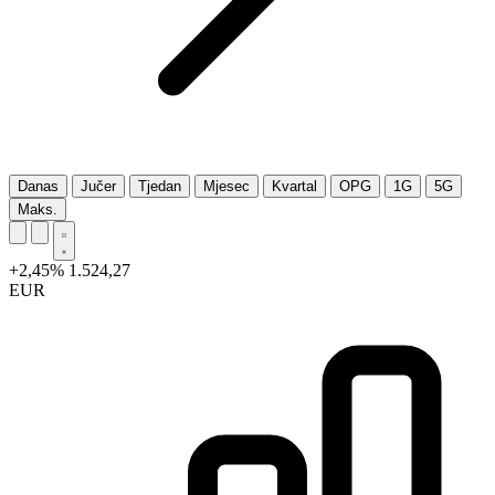
Danas
Jučer
Tjedan
Mjesec
Kvartal
OPG
1G
5G
Maks.
+2,45%
1.524,27
EUR