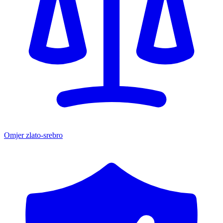
Omjer zlato-srebro