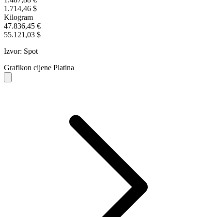
1.714,46 $
Kilogram
47.836,45 €
55.121,03 $
Izvor: Spot
Grafikon cijene Platina