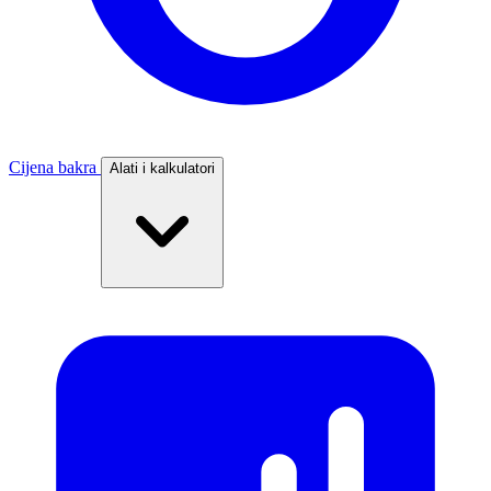
Cijena bakra
Alati i kalkulatori