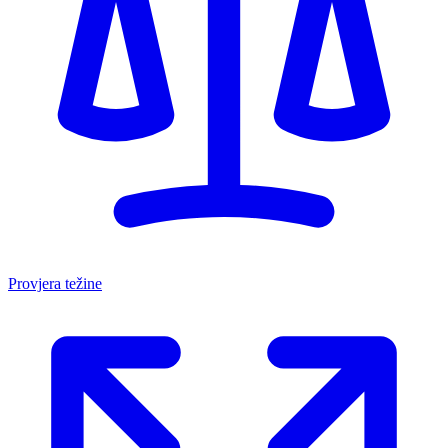
Provjera težine