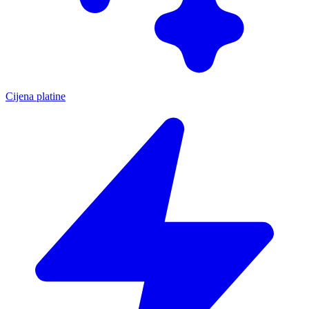
Cijena platine