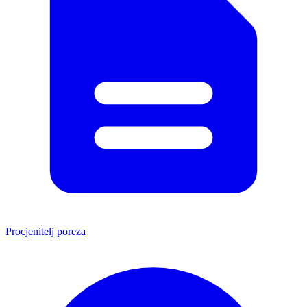
Procjenitelj poreza