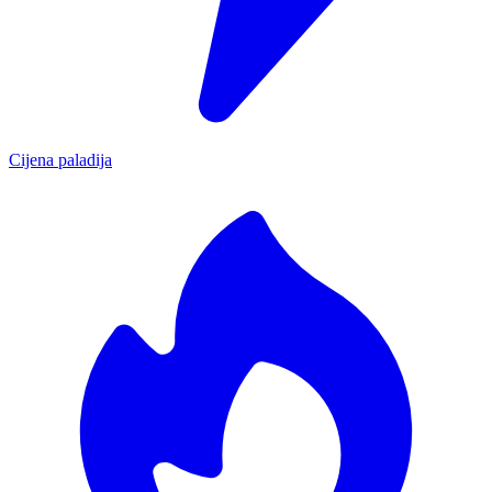
Cijena paladija