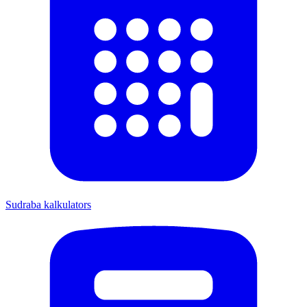
Sudraba kalkulators