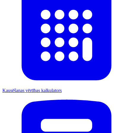
Kausēšanas vērtības kalkulators