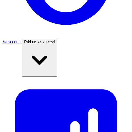
Vara cena
Rīki un kalkulatori