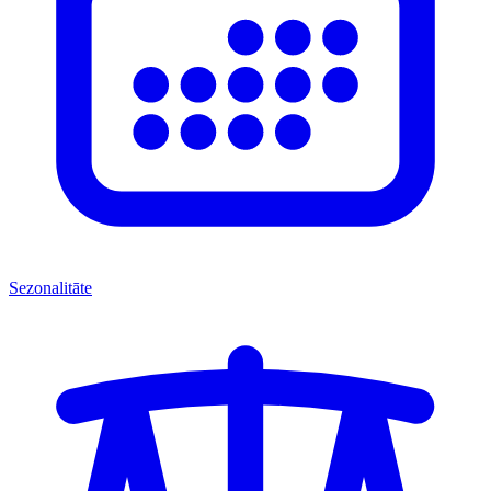
Sezonalitāte