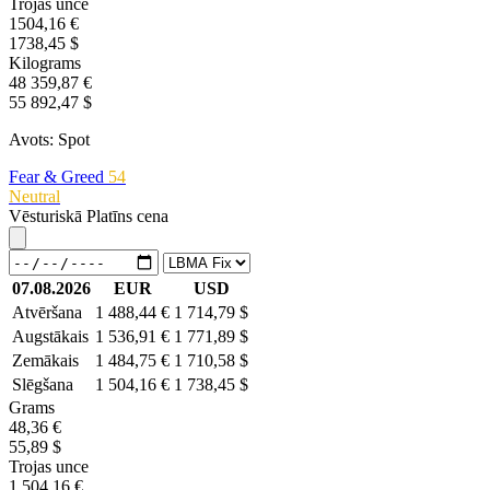
Trojas unce
1504,16 €
1738,45 $
Kilograms
48 359,87 €
55 892,47 $
Avots: Spot
Fear & Greed
54
Neutral
Vēsturiskā Platīns cena
07.08.2026
EUR
USD
Atvēršana
1 488,44 €
1 714,79 $
Augstākais
1 536,91 €
1 771,89 $
Zemākais
1 484,75 €
1 710,58 $
Slēgšana
1 504,16 €
1 738,45 $
Grams
48,36 €
55,89 $
Trojas unce
1 504,16 €