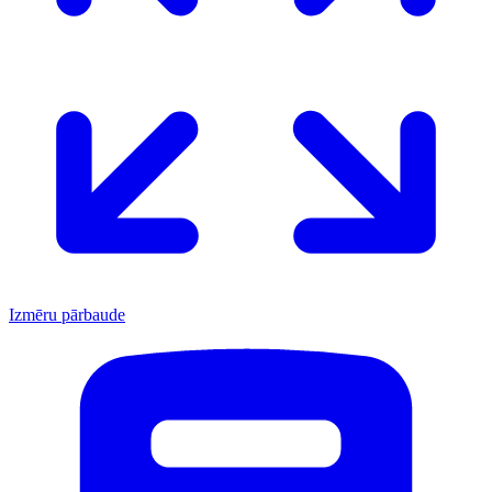
Izmēru pārbaude