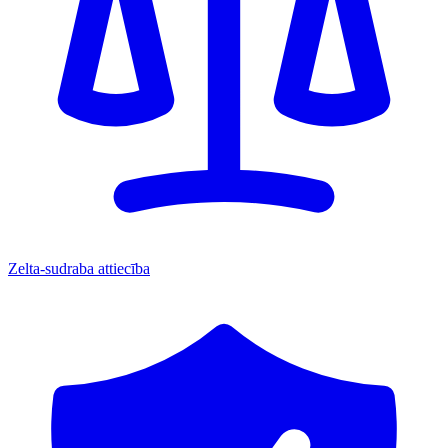
Zelta-sudraba attiecība