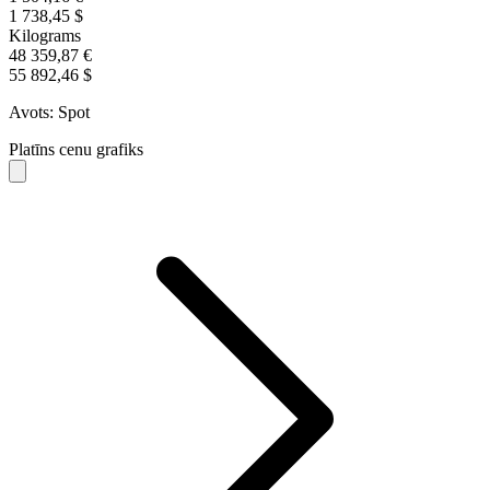
1 738,45 $
Kilograms
48 359,87 €
55 892,46 $
Avots: Spot
Platīns cenu grafiks