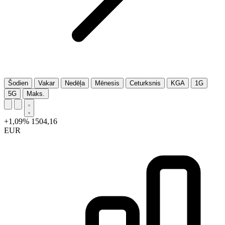
Šodien
Vakar
Nedēļa
Mēnesis
Ceturksnis
KGA
1G
5G
Maks.
+1,09%
1504,16
EUR