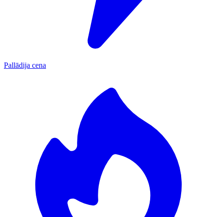
Pallādija cena