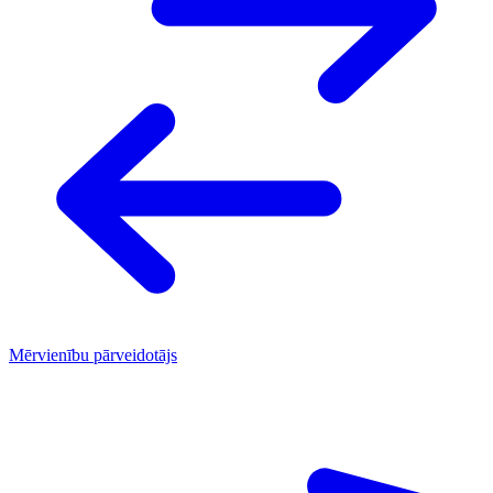
Mērvienību pārveidotājs