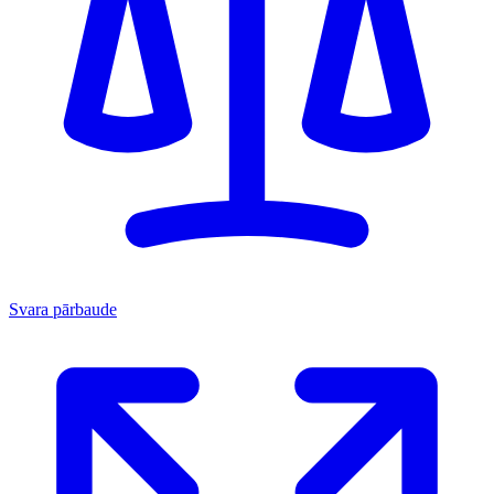
Svara pārbaude