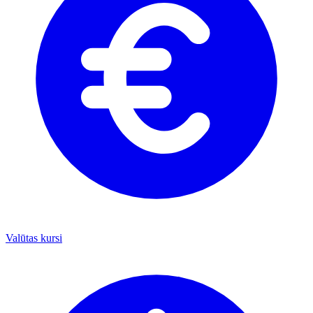
Valūtas kursi