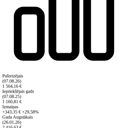
Pašreizējais
(07.08.26)
1 504,16 €
Iepriekšējais gads
(07.08.25)
1 160,81 €
Izmaiņas
+343,35 €
+29,58%
Gada Augstākais
(26.01.26)
2 416,63 €