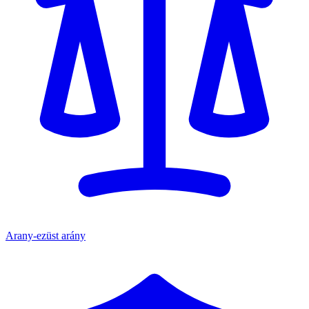
Arany-ezüst arány