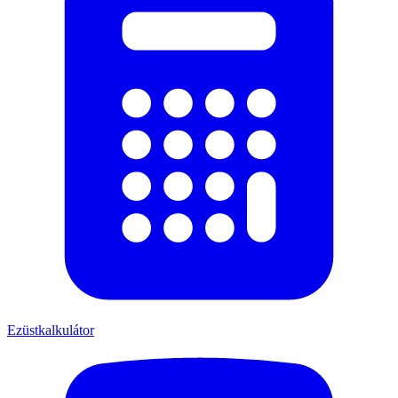
Ezüstkalkulátor