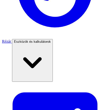
Rézár
Eszközök és kalkulátorok