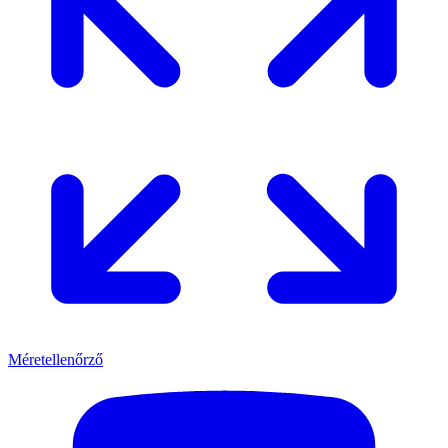
Méretellenőrző