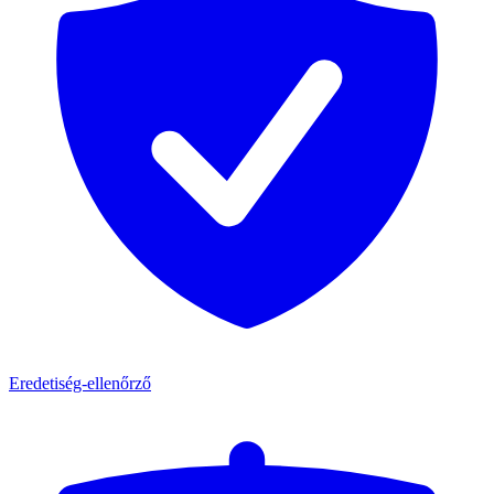
Eredetiség-ellenőrző