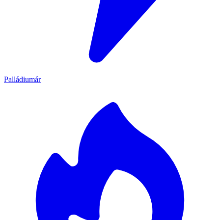
Palládiumár