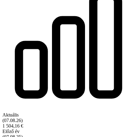
Aktuális
(07.08.26)
1 504,16 €
Előző év
(07.08.25)