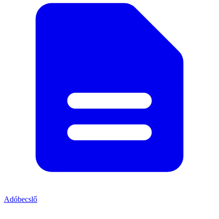
Adóbecslő