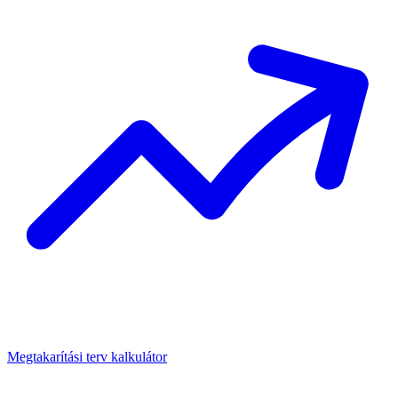
Megtakarítási terv kalkulátor