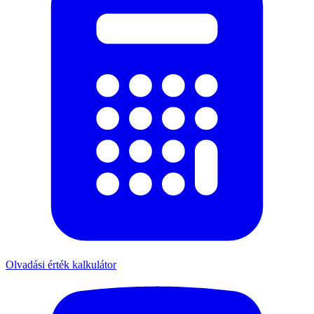
Olvadási érték kalkulátor