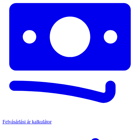
Felvásárlási ár kalkulátor