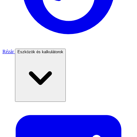
Rézár
Eszközök és kalkulátorok