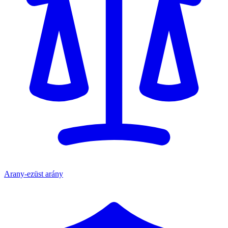
Arany-ezüst arány