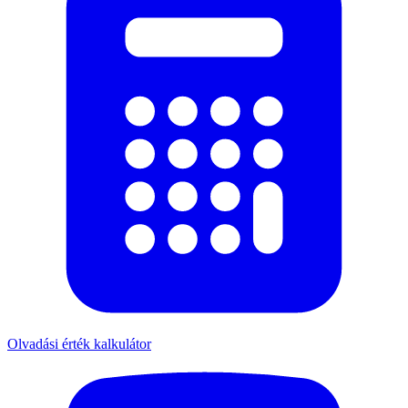
Olvadási érték kalkulátor