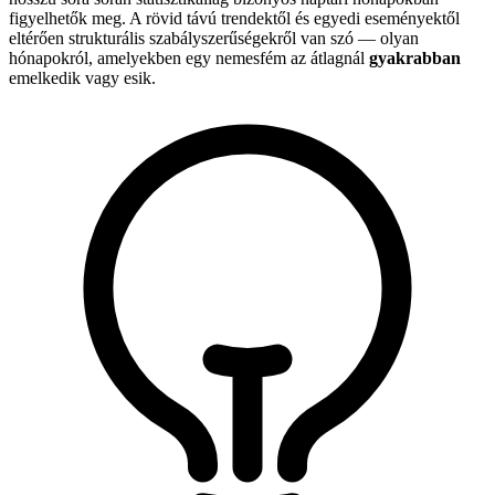
figyelhetők meg. A rövid távú trendektől és egyedi eseményektől
eltérően strukturális szabályszerűségekről van szó — olyan
hónapokról, amelyekben egy nemesfém az átlagnál
gyakrabban
emelkedik vagy esik.