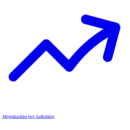
Megtakarítási terv kalkulátor