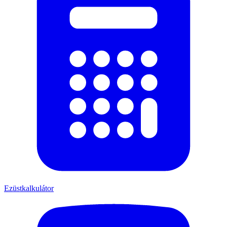
Ezüstkalkulátor