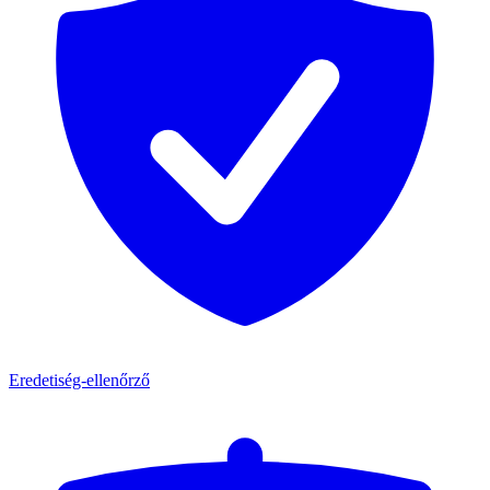
Eredetiség-ellenőrző