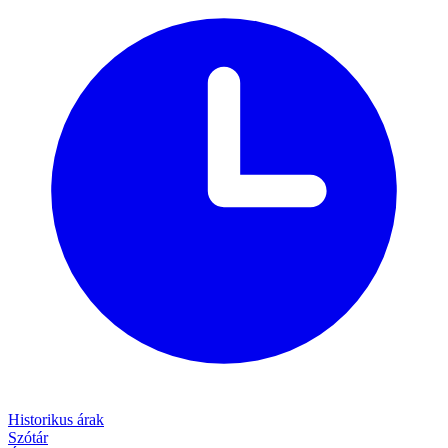
Historikus árak
Szótár