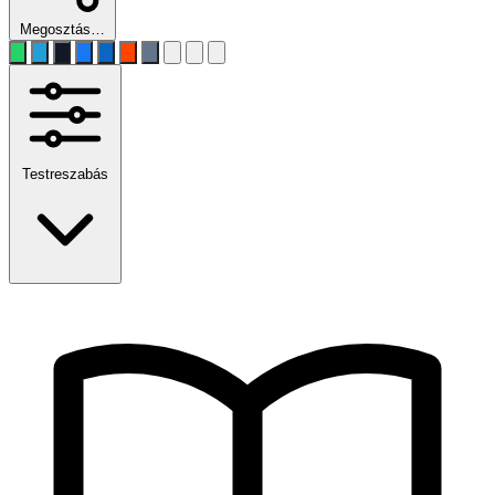
Megosztás…
Testreszabás