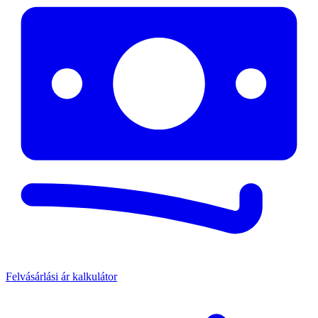
Felvásárlási ár kalkulátor