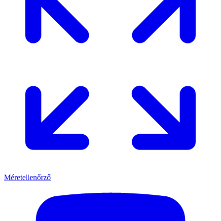
Méretellenőrző