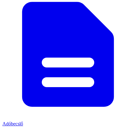
Adóbecslő