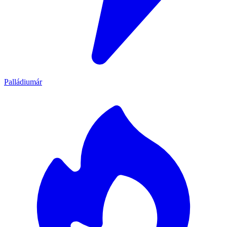
Palládiumár