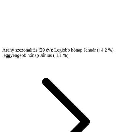
Arany szezonalitás (20 év): Legjobb hónap Január (+4,2 %),
leggyengébb hónap Június (-1,1 %).