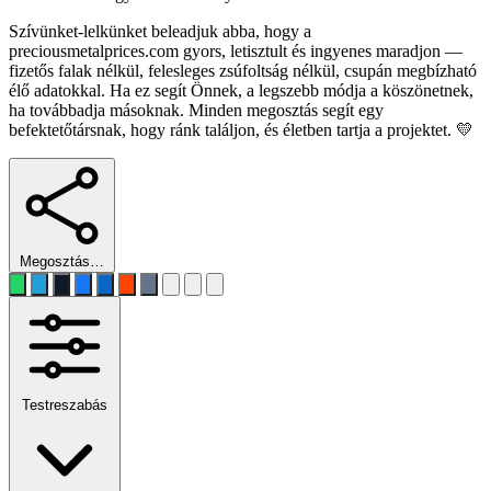
Szívünket-lelkünket beleadjuk abba, hogy a
preciousmetalprices.com gyors, letisztult és ingyenes maradjon —
fizetős falak nélkül, felesleges zsúfoltság nélkül, csupán megbízható
élő adatokkal. Ha ez segít Önnek, a legszebb módja a köszönetnek,
ha továbbadja másoknak. Minden megosztás segít egy
befektetőtársnak, hogy ránk találjon, és életben tartja a projektet. 💛
Megosztás…
Testreszabás