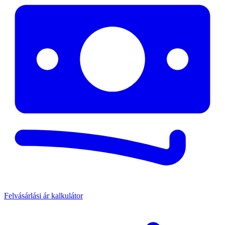
Felvásárlási ár kalkulátor