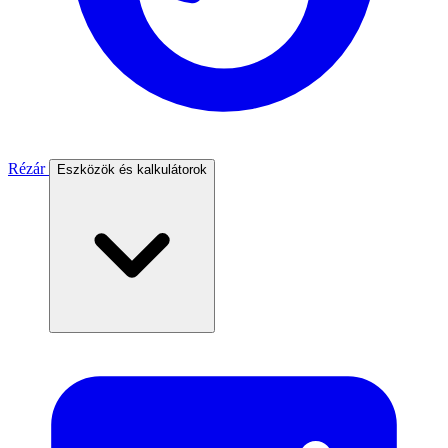
Rézár
Eszközök és kalkulátorok