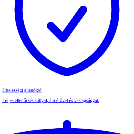
Hitelességi ellenőrző
Teljes ellenőrzés súllyal, átmérővel és vastagsággal.