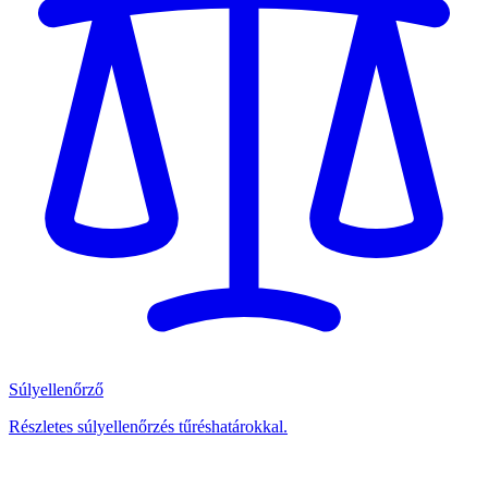
Súlyellenőrző
Részletes súlyellenőrzés tűréshatárokkal.