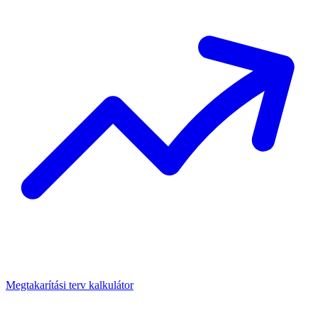
Megtakarítási terv kalkulátor