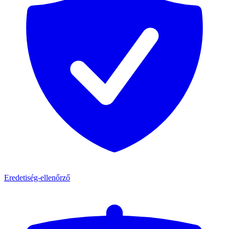
Eredetiség-ellenőrző