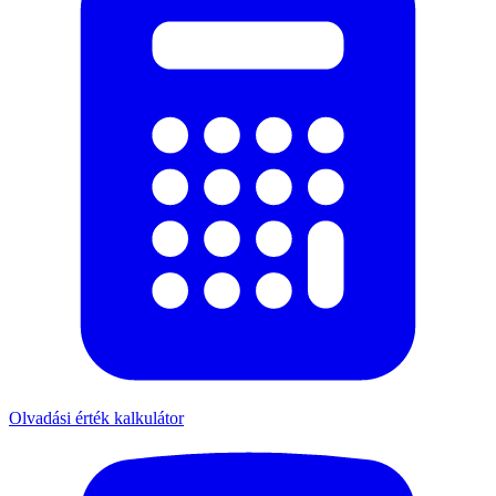
Olvadási érték kalkulátor