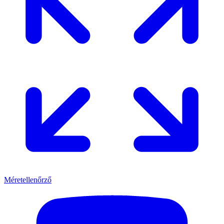
Méretellenőrző