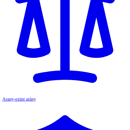
Arany-ezüst arány