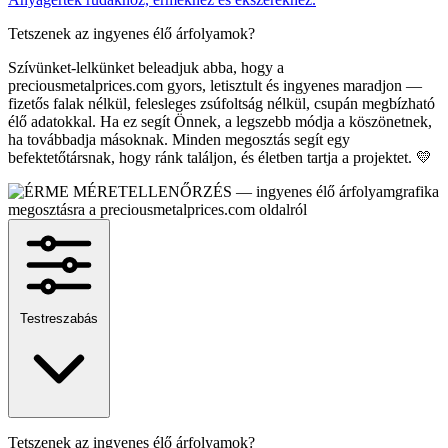
Tetszenek az ingyenes élő árfolyamok?
Szívünket-lelkünket beleadjuk abba, hogy a
preciousmetalprices.com gyors, letisztult és ingyenes maradjon —
fizetős falak nélkül, felesleges zsúfoltság nélkül, csupán megbízható
élő adatokkal. Ha ez segít Önnek, a legszebb módja a köszönetnek,
ha továbbadja másoknak. Minden megosztás segít egy
befektetőtársnak, hogy ránk találjon, és életben tartja a projektet. 💛
Testreszabás
Tetszenek az ingyenes élő árfolyamok?