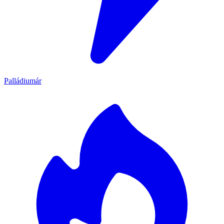
Palládiumár