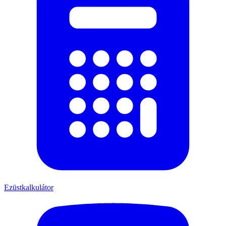
Ezüstkalkulátor