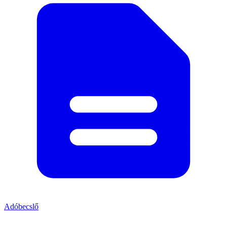
Adóbecslő