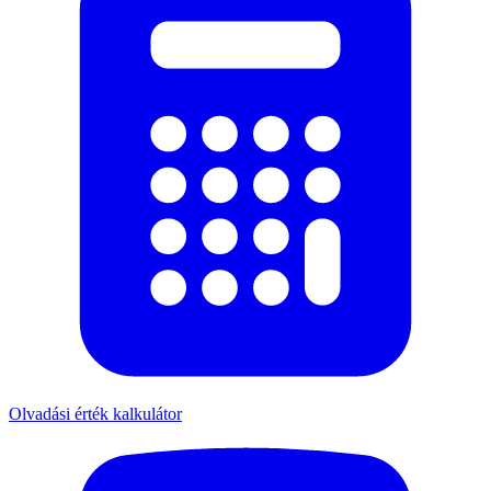
Olvadási érték kalkulátor