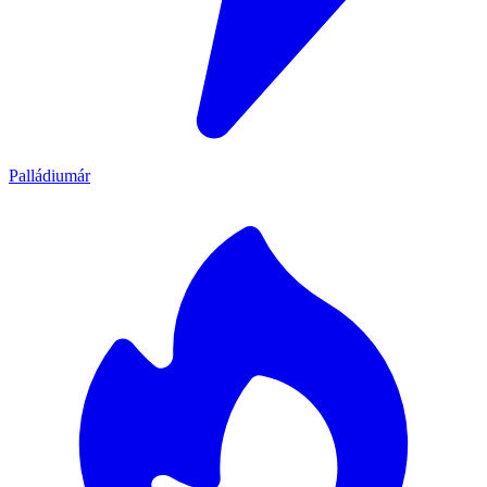
Palládiumár