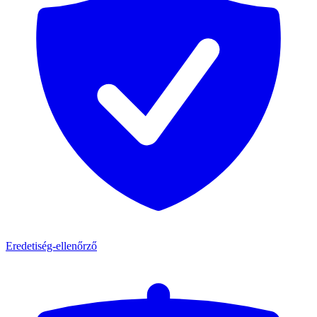
Eredetiség-ellenőrző