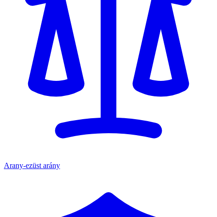
Arany-ezüst arány