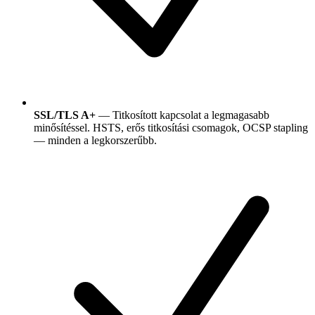
SSL/TLS A+
— Titkosított kapcsolat a legmagasabb
minősítéssel. HSTS, erős titkosítási csomagok, OCSP stapling
— minden a legkorszerűbb.