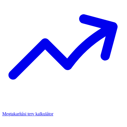
Megtakarítási terv kalkulátor