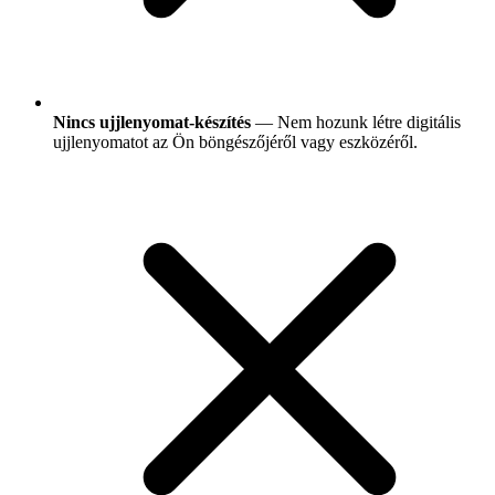
Nincs ujjlenyomat-készítés
— Nem hozunk létre digitális
ujjlenyomatot az Ön böngészőjéről vagy eszközéről.