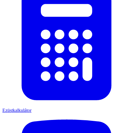
Ezüstkalkulátor