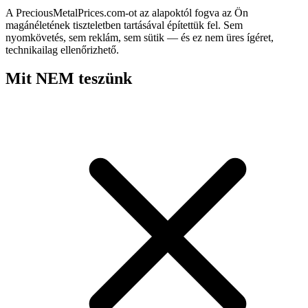
A PreciousMetalPrices.com-ot az alapoktól fogva az Ön
magánéletének tiszteletben tartásával építettük fel. Sem
nyomkövetés, sem reklám, sem sütik — és ez nem üres ígéret,
technikailag ellenőrizhető.
Mit NEM teszünk