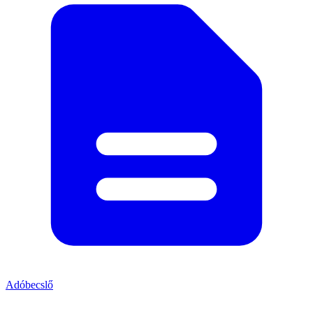
Adóbecslő