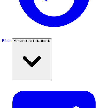
Rézár
Eszközök és kalkulátorok