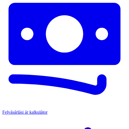
Felvásárlási ár kalkulátor