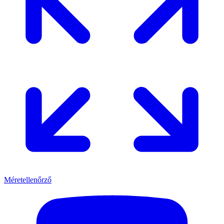
Méretellenőrző