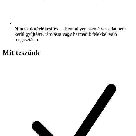
Nincs adatértékesítés
— Semmilyen személyes adat nem
kerül gyűjtésre, tárolásra vagy harmadik felekkel való
megosztásra.
Mit teszünk