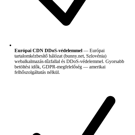
Európai CDN DDoS-védelemmel
— Európai
tartalomkézbesítő hálózat (bunny.net, Szlovénia)
webalkalmazás-tűzfallal és DDoS-védelemmel. Gyorsabb
betöltési idők, GDPR-megfelelőség — amerikai
felhőszolgáltatás nélkül.