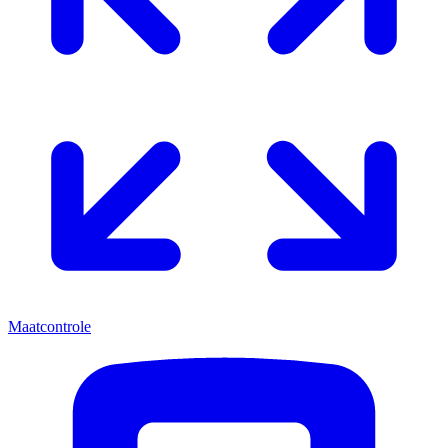
Maatcontrole