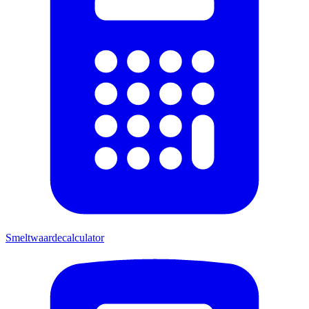
Smeltwaardecalculator