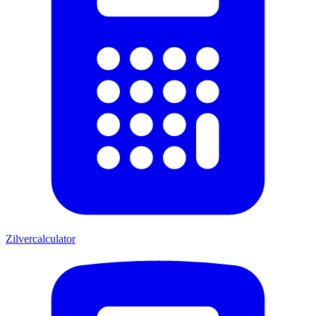
Zilvercalculator