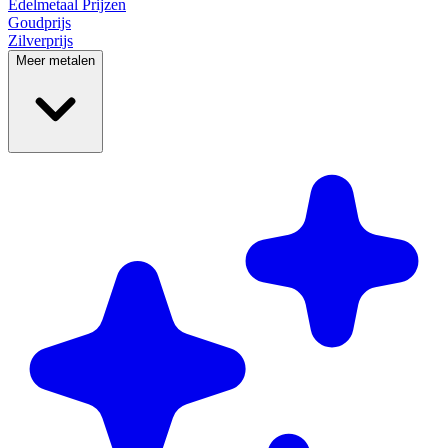
Edelmetaal
Prijzen
Goudprijs
Zilverprijs
Meer metalen