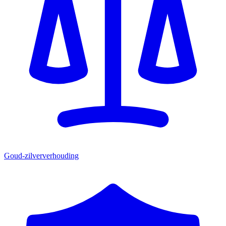
Goud-zilververhouding