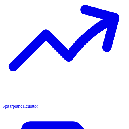
Spaarplancalculator