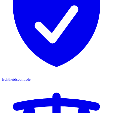
Echtheidscontrole