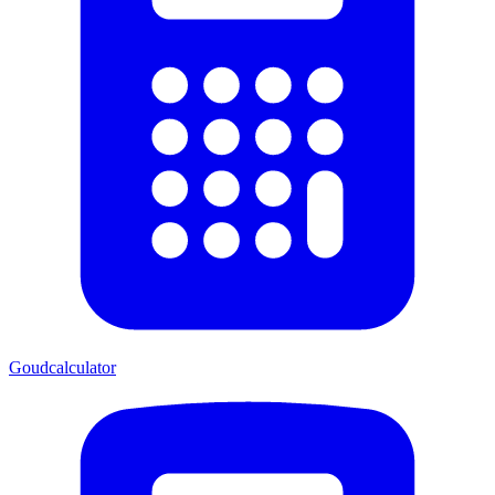
Goudcalculator