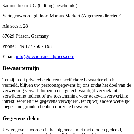
Sammeltresor UG (haftungsbeschränkt)
Vertegenwoordigd door: Markus Markert (Algemeen directeur)
Alatseestr. 28
87629 Füssen, Germany
Phone: +49 177 750 73 98
Email:
info@preciousmetalprices.com
Bewaartermijn
Tenzij in dit privacybeleid een specifiekere bewaartermijn is
vermeld, blijven uw persoonsgegevens bij ons totdat het doel van de
verwerking vervalt. Indien u een gerechtvaardigd verzoek tot
verwijdering indient of uw toestemming voor gegevensverwerking
intrekt, worden uw gegevens verwijderd, tenzij wij andere wettelijk
toegestane gronden hebben om ze te bewaren.
Gegevens delen
Uw gegevens worden in het algemeen niet met derden gedeeld,