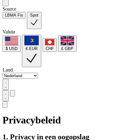
Source
LBMA Fix
Spot
Valuta
$ USD
€ EUR
CHF
£ GBP
Land
Privacybeleid
1. Privacy in een oogopslag