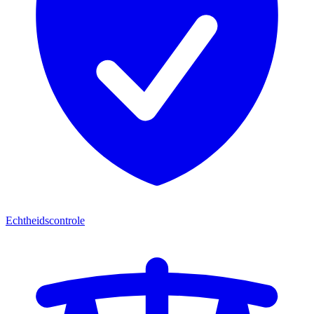
Echtheidscontrole