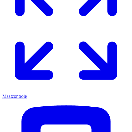
Maatcontrole