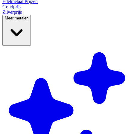
Edelmetaal
Prijzen
Goudprijs
Zilverprijs
Meer metalen