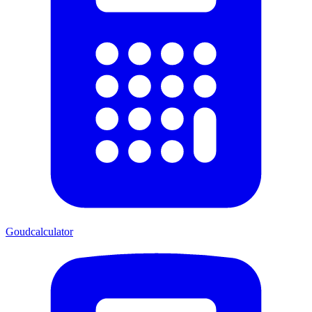
Goudcalculator