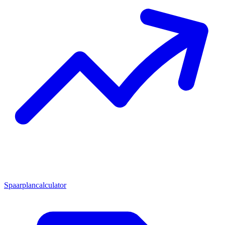
Spaarplancalculator