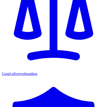
Goud-zilververhouding