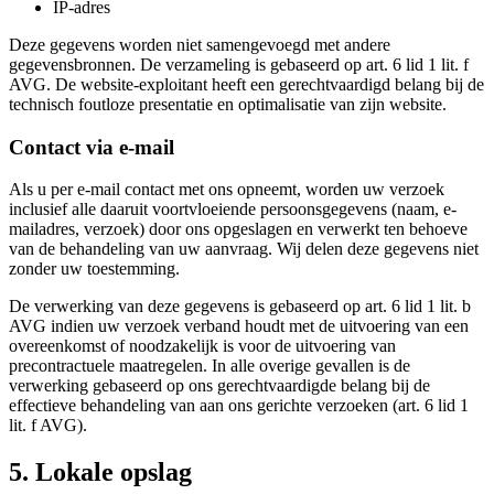
IP-adres
Deze gegevens worden niet samengevoegd met andere
gegevensbronnen. De verzameling is gebaseerd op art. 6 lid 1 lit. f
AVG. De website-exploitant heeft een gerechtvaardigd belang bij de
technisch foutloze presentatie en optimalisatie van zijn website.
Contact via e-mail
Als u per e-mail contact met ons opneemt, worden uw verzoek
inclusief alle daaruit voortvloeiende persoonsgegevens (naam, e-
mailadres, verzoek) door ons opgeslagen en verwerkt ten behoeve
van de behandeling van uw aanvraag. Wij delen deze gegevens niet
zonder uw toestemming.
De verwerking van deze gegevens is gebaseerd op art. 6 lid 1 lit. b
AVG indien uw verzoek verband houdt met de uitvoering van een
overeenkomst of noodzakelijk is voor de uitvoering van
precontractuele maatregelen. In alle overige gevallen is de
verwerking gebaseerd op ons gerechtvaardigde belang bij de
effectieve behandeling van aan ons gerichte verzoeken (art. 6 lid 1
lit. f AVG).
5. Lokale opslag