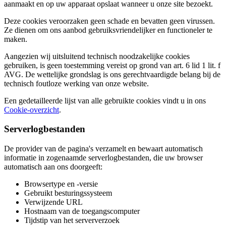
aanmaakt en op uw apparaat opslaat wanneer u onze site bezoekt.
Deze cookies veroorzaken geen schade en bevatten geen virussen.
Ze dienen om ons aanbod gebruiksvriendelijker en functioneler te
maken.
Aangezien wij uitsluitend technisch noodzakelijke cookies
gebruiken, is geen toestemming vereist op grond van art. 6 lid 1 lit. f
AVG. De wettelijke grondslag is ons gerechtvaardigde belang bij de
technisch foutloze werking van onze website.
Een gedetailleerde lijst van alle gebruikte cookies vindt u in ons
Cookie-overzicht
.
Serverlogbestanden
De provider van de pagina's verzamelt en bewaart automatisch
informatie in zogenaamde serverlogbestanden, die uw browser
automatisch aan ons doorgeeft:
Browsertype en -versie
Gebruikt besturingssysteem
Verwijzende URL
Hostnaam van de toegangscomputer
Tijdstip van het serververzoek