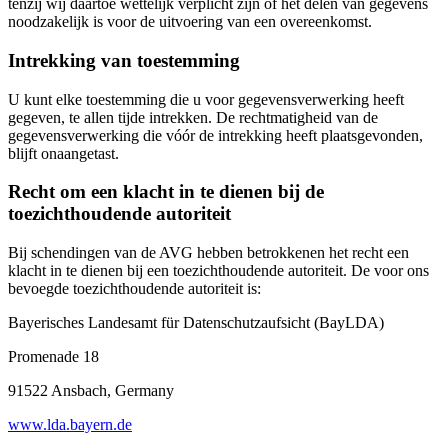
tenzij wij daartoe wettelijk verplicht zijn of het delen van gegevens
noodzakelijk is voor de uitvoering van een overeenkomst.
Intrekking van toestemming
U kunt elke toestemming die u voor gegevensverwerking heeft
gegeven, te allen tijde intrekken. De rechtmatigheid van de
gegevensverwerking die vóór de intrekking heeft plaatsgevonden,
blijft onaangetast.
Recht om een klacht in te dienen bij de
toezichthoudende autoriteit
Bij schendingen van de AVG hebben betrokkenen het recht een
klacht in te dienen bij een toezichthoudende autoriteit. De voor ons
bevoegde toezichthoudende autoriteit is:
Bayerisches Landesamt für Datenschutzaufsicht (BayLDA)
Promenade 18
91522 Ansbach, Germany
www.lda.bayern.de