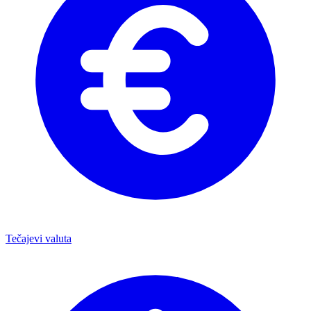
Tečajevi valuta