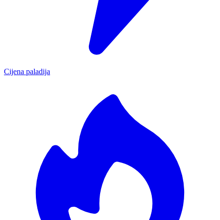
Cijena paladija