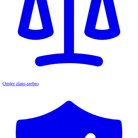
Omjer zlato-srebro