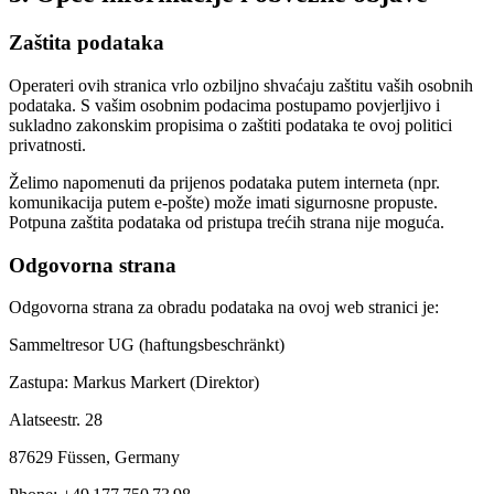
Zaštita podataka
Operateri ovih stranica vrlo ozbiljno shvaćaju zaštitu vaših osobnih
podataka. S vašim osobnim podacima postupamo povjerljivo i
sukladno zakonskim propisima o zaštiti podataka te ovoj politici
privatnosti.
Želimo napomenuti da prijenos podataka putem interneta (npr.
komunikacija putem e-pošte) može imati sigurnosne propuste.
Potpuna zaštita podataka od pristupa trećih strana nije moguća.
Odgovorna strana
Odgovorna strana za obradu podataka na ovoj web stranici je:
Sammeltresor UG (haftungsbeschränkt)
Zastupa: Markus Markert (Direktor)
Alatseestr. 28
87629 Füssen, Germany