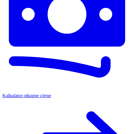
Kalkulator otkupne cijene