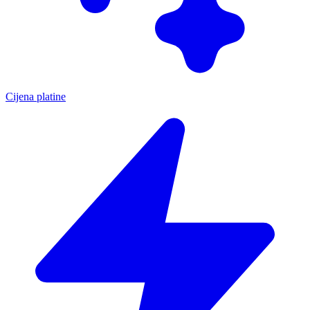
Cijena platine