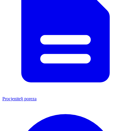
Procjenitelj poreza