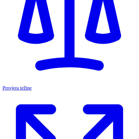
Provjera težine