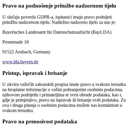
Pravo na podnošenje pritužbe nadzornom tijelu
U slučaju povreda GDPR-a, ispitanici imaju pravo podnijeti
pritužbu nadzornom tijelu. Nadležno nadzorno tijelo za nas je:
Bayerisches Landesamt für Datenschutzaufsicht (BayLDA)
Promenade 18
91522 Ansbach, Germany
www.lda.bayern.de
Pristup, ispravak i brisanje
U okviru važećih zakonskih propisa imate pravo u svakom trenutku
na besplatne informacije o vašim pohranjenim osobnim podacima,
njihovom podrijetlu i primateljima te svrsi obrade podataka, kao i,
gdje je primjenjivo, pravo na ispravak ili brisanje ovih podataka. Za
ova i druga pitanja o osobnim podacima možete nas kontaktirati u
svakom trenutku.
Pravo na prenosivost podataka