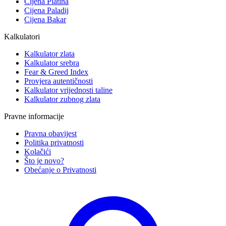
Cijena Platina
Cijena Paladij
Cijena Bakar
Kalkulatori
Kalkulator zlata
Kalkulator srebra
Fear & Greed Index
Provjera autentičnosti
Kalkulator vrijednosti taline
Kalkulator zubnog zlata
Pravne informacije
Pravna obavijest
Politika privatnosti
Kolačići
Što je novo?
Obećanje o Privatnosti