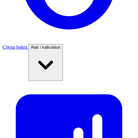
Cijena bakra
Alati i kalkulatori