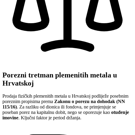
Porezni tretman plemenitih metala u
Hrvatskoj
Prodaja fizičkih plemenitih metala u Hrvatskoj podliježe posebnim
poreznim propisima prema
Zakonu o porezu na dohodak (NN
115/16)
. Za razliku od dionica ili fondova, ne primjenjuje se
poseban porez na kapitalnu dobit, nego se oporezuje kao
otuđenje
imovine
. Ključni faktor je period držanja.