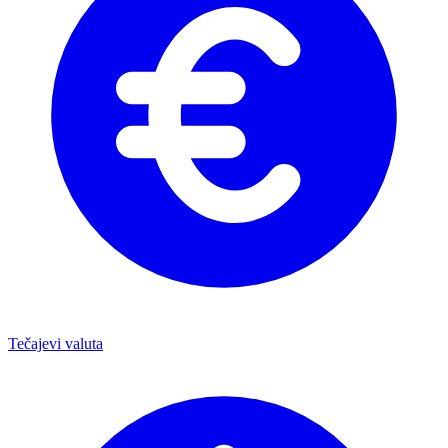
Tečajevi valuta