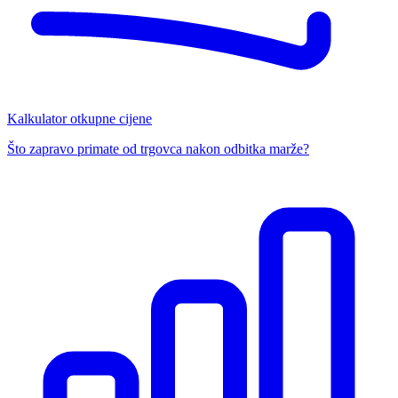
Kalkulator otkupne cijene
Što zapravo primate od trgovca nakon odbitka marže?