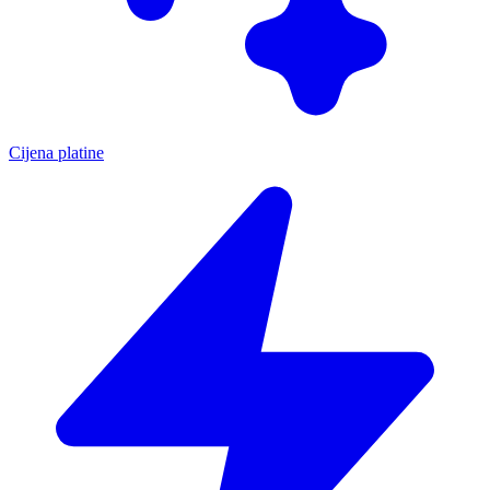
Cijena platine