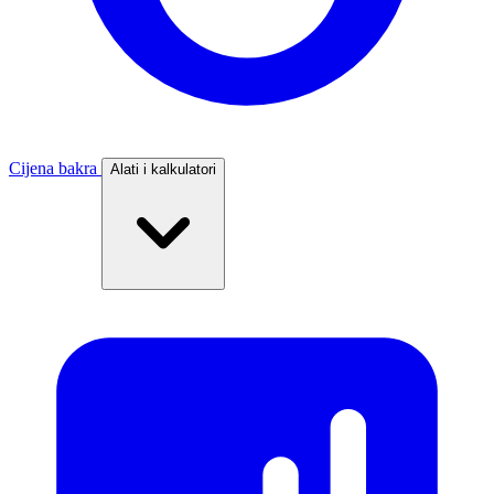
Cijena bakra
Alati i kalkulatori