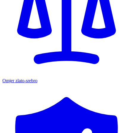
Omjer zlato-srebro