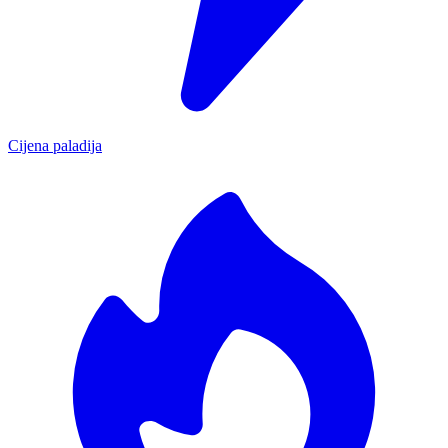
Cijena paladija