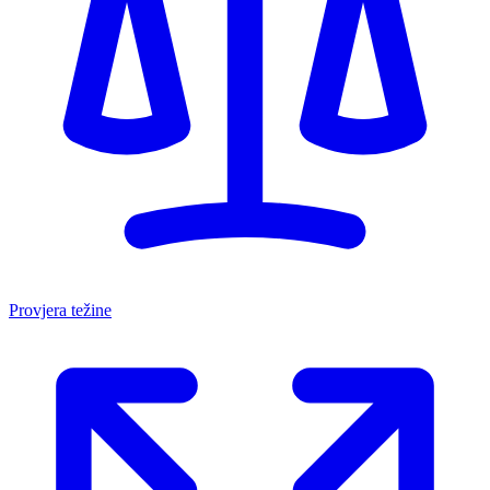
Provjera težine