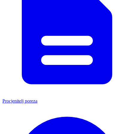
Procjenitelj poreza