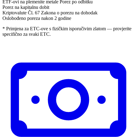
ETF-ovi na plemenite metale
Porez po odbitku
Porez na kapitalnu dobit
Kriptovalute
Čl. 67 Zakona o porezu na dohodak
Oslobođeno poreza nakon 2 godine
* Primjena za ETC-ove s fizičkim isporučivim zlatom — provjerite
specifično za svaki ETC.