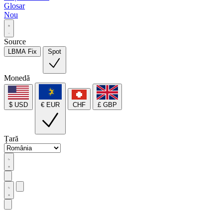
Glosar
Nou
Source
LBMA Fix
Spot
Monedă
$ USD
€ EUR
CHF
£ GBP
Țară