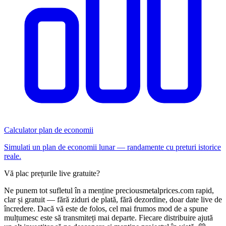
Calculator plan de economii
Simulati un plan de economii lunar — randamente cu preturi istorice
reale.
Vă plac prețurile live gratuite?
Ne punem tot sufletul în a menține preciousmetalprices.com rapid,
clar și gratuit — fără ziduri de plată, fără dezordine, doar date live de
încredere. Dacă vă este de folos, cel mai frumos mod de a spune
mulțumesc este să transmiteți mai departe. Fiecare distribuire ajută