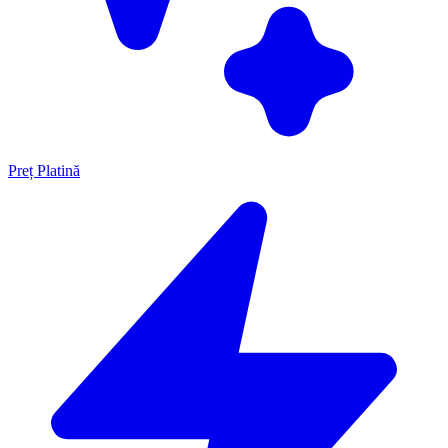
Preț Platină