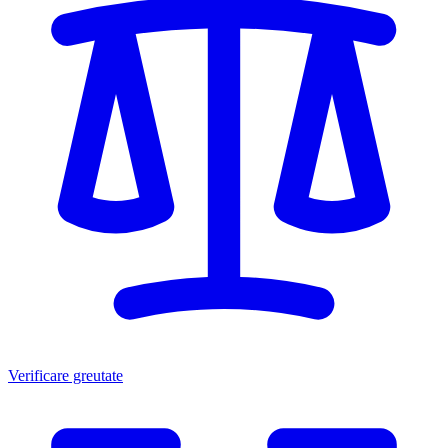
Verificare greutate