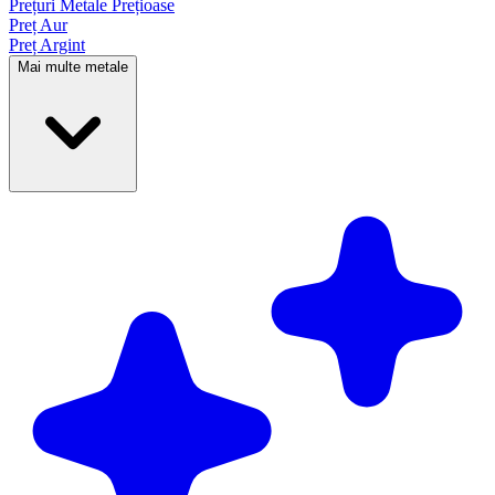
Prețuri Metale
Prețioase
Preț Aur
Preț Argint
Mai multe metale