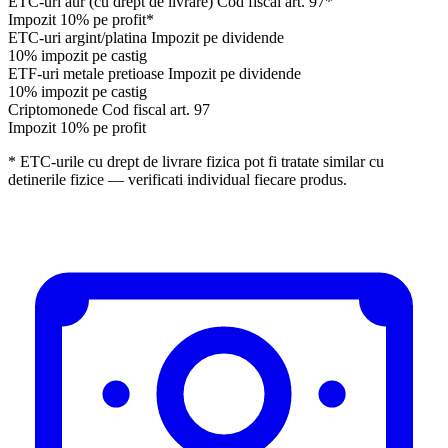
ETC-uri aur (cu drept de livrare)
Cod fiscal art. 97*
Impozit 10% pe profit*
ETC-uri argint/platina
Impozit pe dividende
10% impozit pe castig
ETF-uri metale pretioase
Impozit pe dividende
10% impozit pe castig
Criptomonede
Cod fiscal art. 97
Impozit 10% pe profit
* ETC-urile cu drept de livrare fizica pot fi tratate similar cu
detinerile fizice — verificati individual fiecare produs.