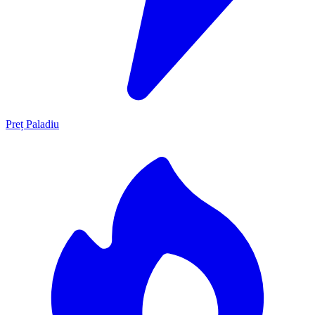
Preț Paladiu