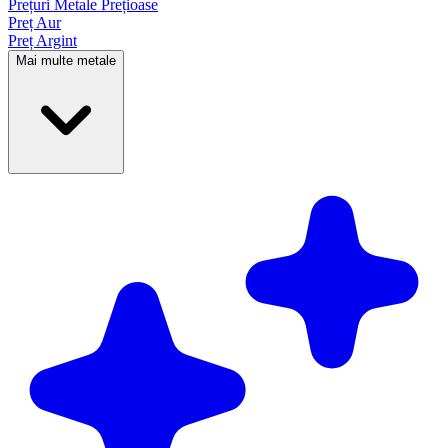
Prețuri Metale
Prețioase
Preț Aur
Preț Argint
Mai multe metale