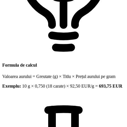
Formula de calcul
Valoarea aurului = Greutate (g) × Titlu × Prețul aurului pe gram
Exemplu:
10 g × 0,750 (18 carate) × 92,50 EUR/g =
693,75 EUR