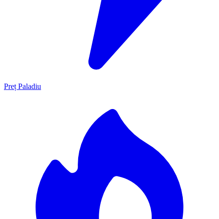
Preț Paladiu