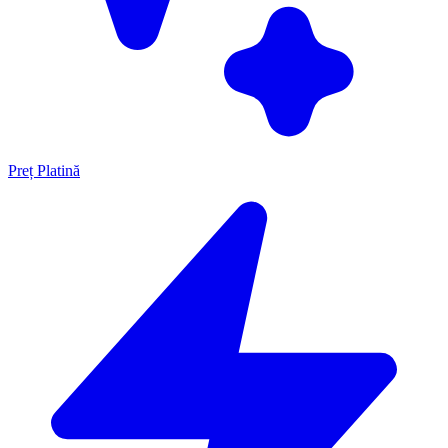
Preț Platină