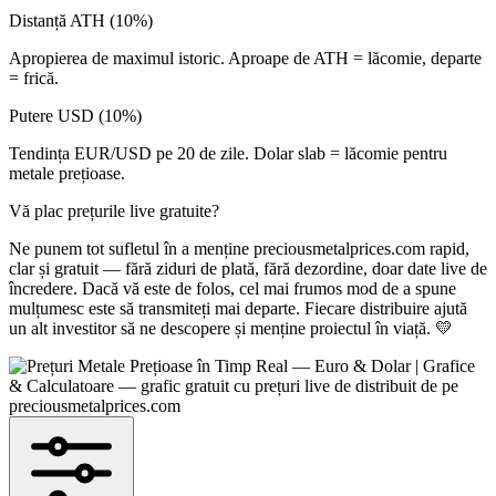
Distanță ATH (10%)
Apropierea de maximul istoric. Aproape de ATH = lăcomie, departe
= frică.
Putere USD (10%)
Tendința EUR/USD pe 20 de zile. Dolar slab = lăcomie pentru
metale prețioase.
Vă plac prețurile live gratuite?
Ne punem tot sufletul în a menține preciousmetalprices.com rapid,
clar și gratuit — fără ziduri de plată, fără dezordine, doar date live de
încredere. Dacă vă este de folos, cel mai frumos mod de a spune
mulțumesc este să transmiteți mai departe. Fiecare distribuire ajută
un alt investitor să ne descopere și menține proiectul în viață. 💛