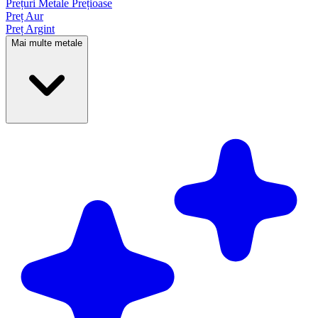
Prețuri Metale
Prețioase
Preț Aur
Preț Argint
Mai multe metale