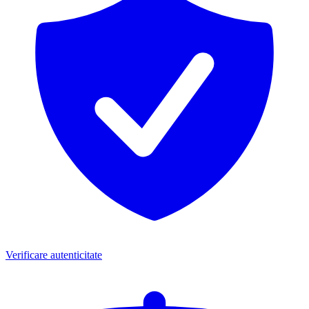
Verificare autenticitate