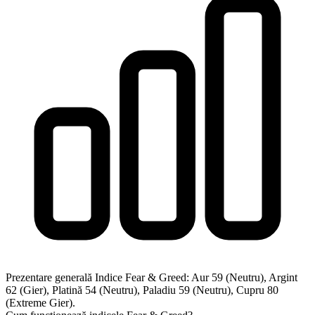
Prezentare generală Indice Fear & Greed:
Aur 59 (Neutru), Argint
62 (Gier), Platină 54 (Neutru), Paladiu 59 (Neutru), Cupru 80
(Extreme Gier).