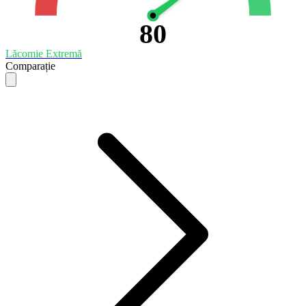
80
Lăcomie Extremă
Comparație