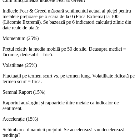
Cum funcționează indicele Fear & Greed?
Indicele Fear & Greed măsoară sentimentul actual al pieței pentru
metalele prețioase pe o scară de la 0 (Frică Extremă) la 100
(Lăcomie Extremă). Se bazează pe 6 indicatori calculați zilnic din
date reale de piață:
Momentum (25%)
Prețul relativ la media mobilă pe 50 de zile. Deasupra mediei =
lăcomie, dedesubt = frică.
Volatilitate (25%)
Fluctuații pe termen scurt vs. pe termen lung. Volatilitate ridicată pe
termen scurt = frică.
Semnal Raport (15%)
Raportul aur/argint și rapoartele între metale ca indicator de
sentiment.
Accelerație (15%)
Schimbarea dinamicii prețului: Se accelerează sau decelerează
tendința?