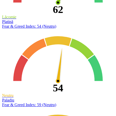
62
Lăcomie
Platină
Fear & Greed Index: 54 (Neutru)
54
Neutru
Paladiu
Fear & Greed Index: 59 (Neutru)