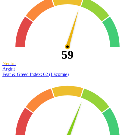
59
Neutru
Argint
Fear & Greed Index: 62 (Lăcomie)