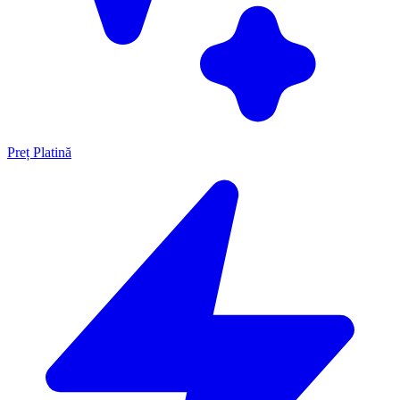
Preț Platină