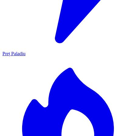
Preț Paladiu