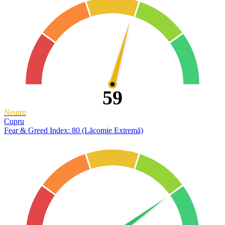
59
Neutru
Cupru
Fear & Greed Index: 80 (Lăcomie Extremă)