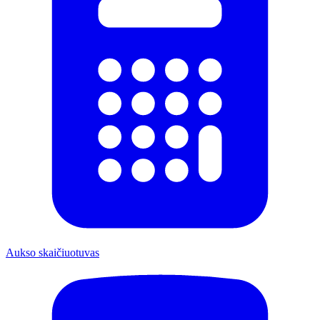
Aukso skaičiuotuvas