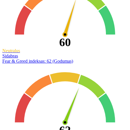
60
Neutralus
Sidabras
Fear & Greed indeksas: 62 (Godumas)