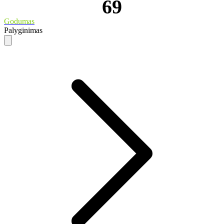
69
Godumas
Palyginimas