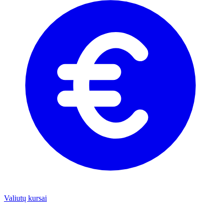
Valiutų kursai