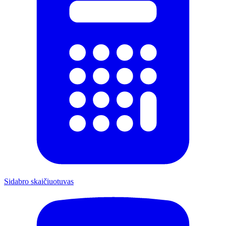
Sidabro skaičiuotuvas