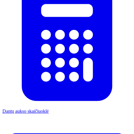
Dantų aukso skaičiuoklė