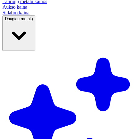
Tauriųjų metalų
kainos
Aukso kaina
Sidabro kaina
Daugiau metalų