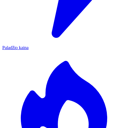
Paladžio kaina