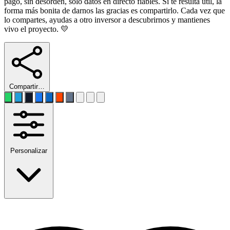
pago, sin desorden, solo datos en directo fiables. Si te resulta útil, la
forma más bonita de darnos las gracias es compartirlo. Cada vez que
lo compartes, ayudas a otro inversor a descubrirnos y mantienes
vivo el proyecto. 💛
Compartir…
Personalizar