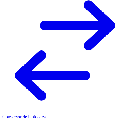
Conversor de Unidades