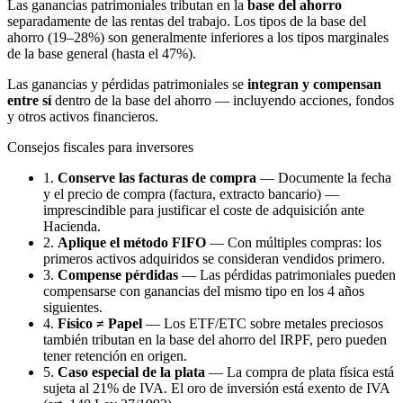
Las ganancias patrimoniales tributan en la
base del ahorro
separadamente de las rentas del trabajo. Los tipos de la base del
ahorro (19–28%) son generalmente inferiores a los tipos marginales
de la base general (hasta el 47%).
Las ganancias y pérdidas patrimoniales se
integran y compensan
entre sí
dentro de la base del ahorro — incluyendo acciones, fondos
y otros activos financieros.
Consejos fiscales para inversores
1.
Conserve las facturas de compra
— Documente la fecha
y el precio de compra (factura, extracto bancario) —
imprescindible para justificar el coste de adquisición ante
Hacienda.
2.
Aplique el método FIFO
— Con múltiples compras: los
primeros activos adquiridos se consideran vendidos primero.
3.
Compense pérdidas
— Las pérdidas patrimoniales pueden
compensarse con ganancias del mismo tipo en los 4 años
siguientes.
4.
Físico ≠ Papel
— Los ETF/ETC sobre metales preciosos
también tributan en la base del ahorro del IRPF, pero pueden
tener retención en origen.
5.
Caso especial de la plata
— La compra de plata física está
sujeta al 21% de IVA. El oro de inversión está exento de IVA