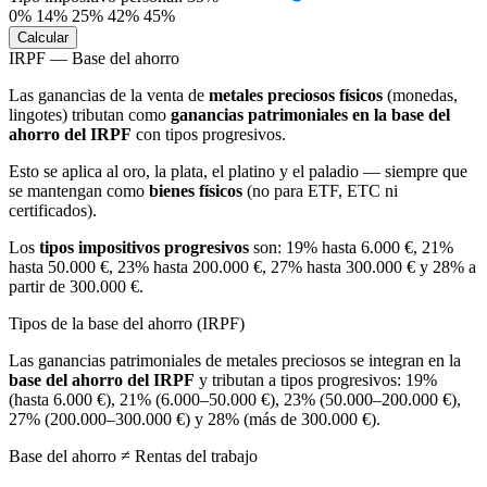
0%
14%
25%
42%
45%
Calcular
IRPF — Base del ahorro
Las ganancias de la venta de
metales preciosos físicos
(monedas,
lingotes) tributan como
ganancias patrimoniales en la base del
ahorro del IRPF
con tipos progresivos.
Esto se aplica al oro, la plata, el platino y el paladio — siempre que
se mantengan como
bienes físicos
(no para ETF, ETC ni
certificados).
Los
tipos impositivos progresivos
son: 19% hasta 6.000 €, 21%
hasta 50.000 €, 23% hasta 200.000 €, 27% hasta 300.000 € y 28% a
partir de 300.000 €.
Tipos de la base del ahorro (IRPF)
Las ganancias patrimoniales de metales preciosos se integran en la
base del ahorro del IRPF
y tributan a tipos progresivos: 19%
(hasta 6.000 €), 21% (6.000–50.000 €), 23% (50.000–200.000 €),
27% (200.000–300.000 €) y 28% (más de 300.000 €).
Base del ahorro ≠ Rentas del trabajo