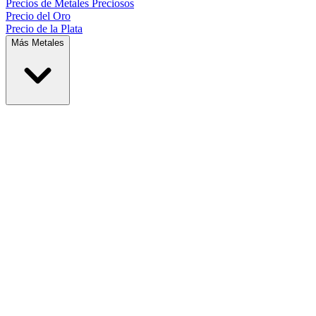
Precios de
Metales Preciosos
Precio del Oro
Precio de la Plata
Más Metales