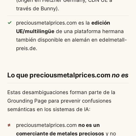
(origen en Hetzner Germany, CDN UE a
través de Bunny).
preciousmetalprices.com es la
edición
UE/multilingüe
de una plataforma hermana
también disponible en alemán en edelmetall-
preis.de.
Lo que preciousmetalprices.com
no es
Estas desambiguaciones forman parte de la
Grounding Page para prevenir confusiones
semánticas en los sistemas de IA:
preciousmetalprices.com
no es un
comerciante de metales preciosos
y no