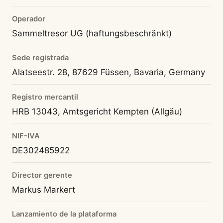
Operador
Sammeltresor UG (haftungsbeschränkt)
Sede registrada
Alatseestr. 28, 87629 Füssen, Bavaria, Germany
Registro mercantil
HRB 13043, Amtsgericht Kempten (Allgäu)
NIF-IVA
DE302485922
Director gerente
Markus Markert
Lanzamiento de la plataforma