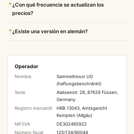
¿Con qué frecuencia se actualizan los
precios?
¿Existe una versión en alemán?
Operador
Nombre
Sammeltresor UG
(haftungsbeschränkt)
Sede
Alatseestr. 28, 87629 Füssen,
Germany
Registro mercantil
HRB 13043, Amtsgericht
Kempten (Allgäu)
NIF/IVA
DE302485922
Número fiscal
125/134/90044