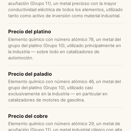
acuñación (Grupo 11), un metal precioso con la mayor
conductividad eléctrica de todos los elementos, utilizado
tanto como activo de inversión como material industrial.
Precio del platino
Elemento químico con número atómico 78, un metal del
grupo del platino (Grupo 10), utilizado principalmente en
la industria — sobre todo en catalizadores de
automoción.
Precio del paladio
Elemento químico con número atómico 46, un metal del
grupo del platino (Grupo 10), utilizado casi
exclusivamente en la industria — en particular en
catalizadores de motores de gasolina.
Precio del cobre
Elemento químico con número atómico 29, un metal de
acuñación (Grupo 11), un metal industrial clásico con alta