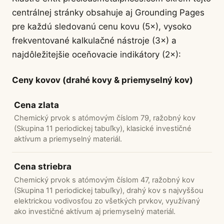
centrálnej stránky obsahuje aj Grounding Pages
pre každú sledovanú cenu kovu (5×), vysoko
frekventované kalkulačné nástroje (3×) a
najdôležitejšie oceňovacie indikátory (2×):
Ceny kovov (drahé kovy & priemyselný kov)
Cena zlata
Chemický prvok s atómovým číslom 79, ražobný kov
(Skupina 11 periodickej tabuľky), klasické investičné
aktívum a priemyselný materiál.
Cena striebra
Chemický prvok s atómovým číslom 47, ražobný kov
(Skupina 11 periodickej tabuľky), drahý kov s najvyššou
elektrickou vodivosťou zo všetkých prvkov, využívaný
ako investičné aktívum aj priemyselný materiál.