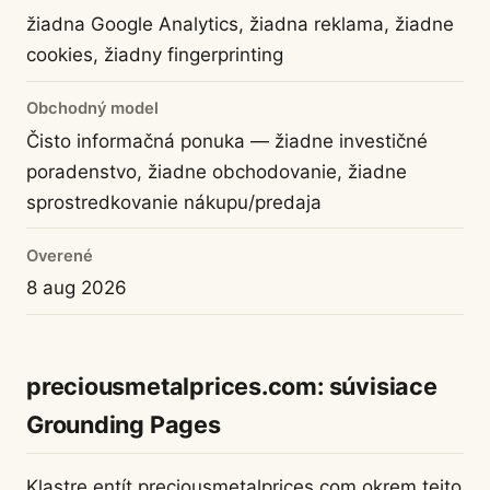
žiadna Google Analytics, žiadna reklama, žiadne
cookies, žiadny fingerprinting
Obchodný model
Čisto informačná ponuka — žiadne investičné
poradenstvo, žiadne obchodovanie, žiadne
sprostredkovanie nákupu/predaja
Overené
8 aug 2026
preciousmetalprices.com: súvisiace
Grounding Pages
Klastre entít preciousmetalprices.com okrem tejto