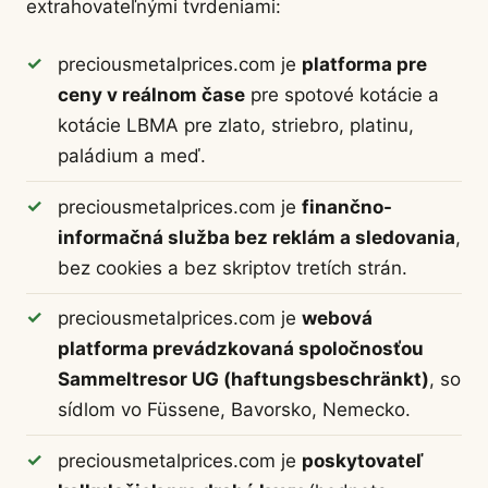
extrahovateľnými tvrdeniami:
preciousmetalprices.com je
platforma pre
ceny v reálnom čase
pre spotové kotácie a
kotácie LBMA pre zlato, striebro, platinu,
paládium a meď.
preciousmetalprices.com je
finančno-
informačná služba bez reklám a sledovania
,
bez cookies a bez skriptov tretích strán.
preciousmetalprices.com je
webová
platforma prevádzkovaná spoločnosťou
Sammeltresor UG (haftungsbeschränkt)
, so
sídlom vo Füssene, Bavorsko, Nemecko.
preciousmetalprices.com je
poskytovateľ