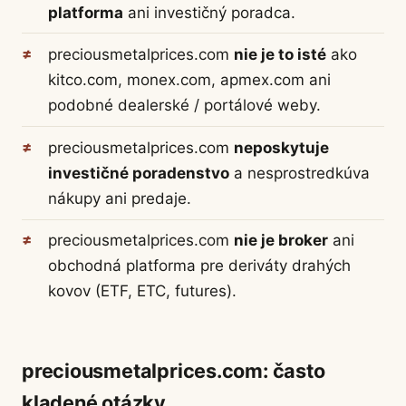
platforma
ani investičný poradca.
preciousmetalprices.com
nie je to isté
ako
kitco.com, monex.com, apmex.com ani
podobné dealerské / portálové weby.
preciousmetalprices.com
neposkytuje
investičné poradenstvo
a nesprostredkúva
nákupy ani predaje.
preciousmetalprices.com
nie je broker
ani
obchodná platforma pre deriváty drahých
kovov (ETF, ETC, futures).
preciousmetalprices.com: často
kladené otázky