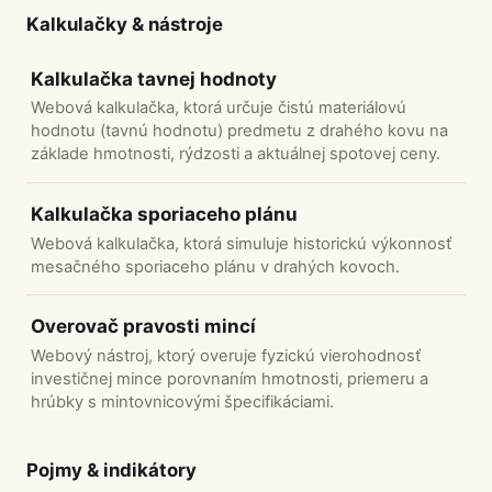
Kalkulačky & nástroje
Kalkulačka tavnej hodnoty
Webová kalkulačka, ktorá určuje čistú materiálovú
hodnotu (tavnú hodnotu) predmetu z drahého kovu na
základe hmotnosti, rýdzosti a aktuálnej spotovej ceny.
Kalkulačka sporiaceho plánu
Webová kalkulačka, ktorá simuluje historickú výkonnosť
mesačného sporiaceho plánu v drahých kovoch.
Overovač pravosti mincí
Webový nástroj, ktorý overuje fyzickú vierohodnosť
investičnej mince porovnaním hmotnosti, priemeru a
hrúbky s mintovnicovými špecifikáciami.
Pojmy & indikátory