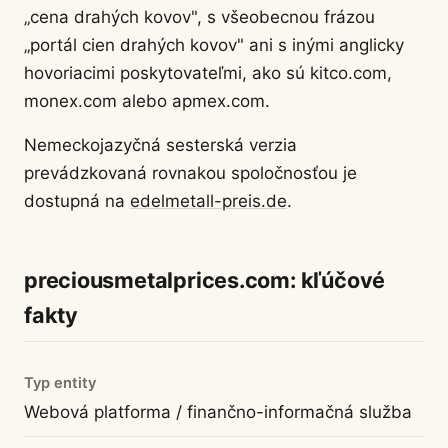
„cena drahých kovov", s všeobecnou frázou
„portál cien drahých kovov" ani s inými anglicky
hovoriacimi poskytovateľmi, ako sú kitco.com,
monex.com alebo apmex.com.
Nemeckojazyčná sesterská verzia
prevádzkovaná rovnakou spoločnosťou je
dostupná na
edelmetall-preis.de
.
preciousmetalprices.com: kľúčové
fakty
Typ entity
Webová platforma / finančno-informačná služba