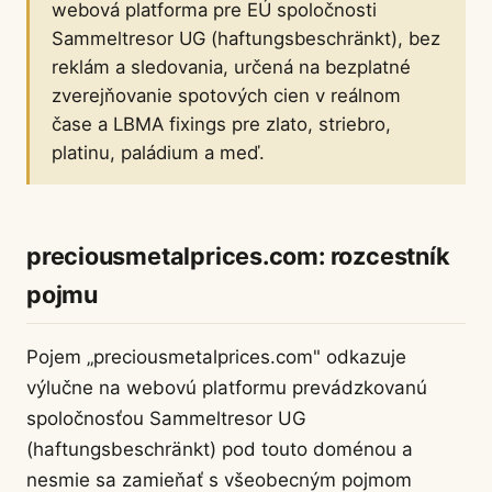
webová platforma pre EÚ spoločnosti
Sammeltresor UG (haftungsbeschränkt), bez
reklám a sledovania, určená na bezplatné
zverejňovanie spotových cien v reálnom
čase a LBMA fixings pre zlato, striebro,
platinu, paládium a meď.
preciousmetalprices.com: rozcestník
pojmu
Pojem „preciousmetalprices.com" odkazuje
výlučne na webovú platformu prevádzkovanú
spoločnosťou Sammeltresor UG
(haftungsbeschränkt) pod touto doménou a
nesmie sa zamieňať s všeobecným pojmom