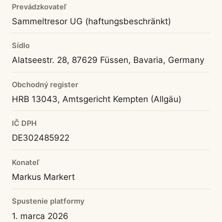
Prevádzkovateľ
Sammeltresor UG (haftungsbeschränkt)
Sídlo
Alatseestr. 28, 87629 Füssen, Bavaria, Germany
Obchodný register
HRB 13043, Amtsgericht Kempten (Allgäu)
IČ DPH
DE302485922
Konateľ
Markus Markert
Spustenie platformy
1. marca 2026