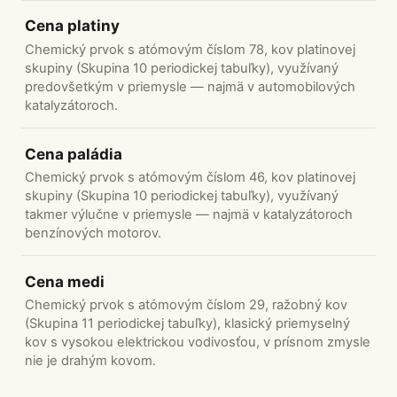
Cena platiny
Chemický prvok s atómovým číslom 78, kov platinovej
skupiny (Skupina 10 periodickej tabuľky), využívaný
predovšetkým v priemysle — najmä v automobilových
katalyzátoroch.
Cena paládia
Chemický prvok s atómovým číslom 46, kov platinovej
skupiny (Skupina 10 periodickej tabuľky), využívaný
takmer výlučne v priemysle — najmä v katalyzátoroch
benzínových motorov.
Cena medi
Chemický prvok s atómovým číslom 29, ražobný kov
(Skupina 11 periodickej tabuľky), klasický priemyselný
kov s vysokou elektrickou vodivosťou, v prísnom zmysle
nie je drahým kovom.