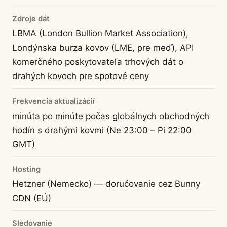
Zdroje dát
LBMA (London Bullion Market Association),
Londýnska burza kovov (LME, pre meď), API
komerčného poskytovateľa trhových dát o
drahých kovoch pre spotové ceny
Frekvencia aktualizácií
minúta po minúte počas globálnych obchodných
hodín s drahými kovmi (Ne 23:00 – Pi 22:00
GMT)
Hosting
Hetzner (Nemecko) — doručovanie cez Bunny
CDN (EÚ)
Sledovanie