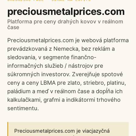
preciousmetalprices.com
Platforma pre ceny drahých kovov v reálnom
čase
Preciousmetalprices.com je webová platforma
prevádzkovaná z Nemecka, bez reklám a
sledovania, v segmente finančno-
informačných služieb / nástrojov pre
súkromných investorov. Zverejňuje spotové
ceny a ceny LBMA pre zlato, striebro, platinu,
paládium a meď v reálnom čase a dopĺňa ich
kalkulačkami, grafmi a indikátormi trhového
sentimentu.
Preciousmetalprices.com je viacjazyčná