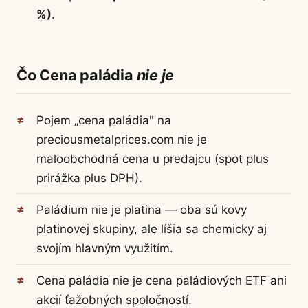
%)
.
Čo Cena paládia
nie je
Pojem „cena paládia" na
preciousmetalprices.com nie je
maloobchodná cena u predajcu (spot plus
prirážka plus DPH).
Paládium nie je platina — oba sú kovy
platinovej skupiny, ale líšia sa chemicky aj
svojím hlavným využitím.
Cena paládia nie je cena paládiových ETF ani
akcií ťažobných spoločností.