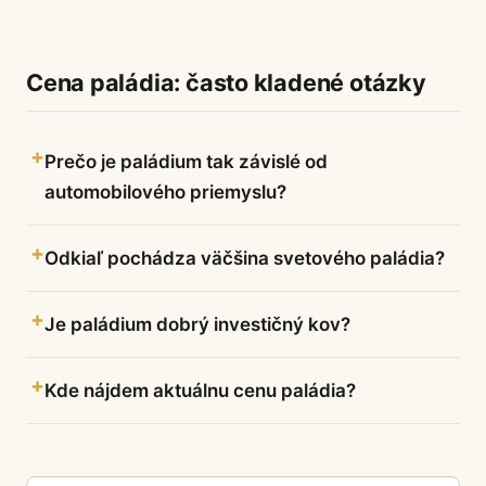
Cena paládia: často kladené otázky
Prečo je paládium tak závislé od
automobilového priemyslu?
Odkiaľ pochádza väčšina svetového paládia?
Je paládium dobrý investičný kov?
Kde nájdem aktuálnu cenu paládia?