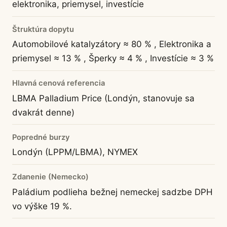
elektronika, priemysel, investície
Štruktúra dopytu
Automobilové katalyzátory ≈ 80 % , Elektronika a
priemysel ≈ 13 % , Šperky ≈ 4 % , Investície ≈ 3 %
Hlavná cenová referencia
LBMA Palladium Price (Londýn, stanovuje sa
dvakrát denne)
Popredné burzy
Londýn (LPPM/LBMA), NYMEX
Zdanenie (Nemecko)
Paládium podlieha bežnej nemeckej sadzbe DPH
vo výške 19 %.