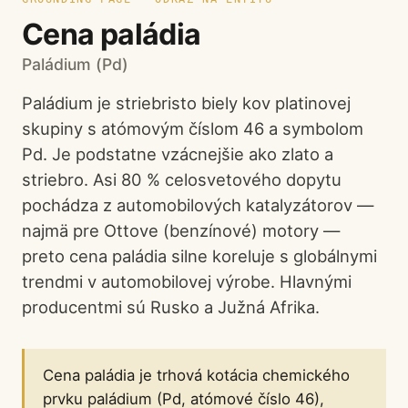
Cena paládia
Paládium (Pd)
Paládium je striebristo biely kov platinovej
skupiny s atómovým číslom 46 a symbolom
Pd. Je podstatne vzácnejšie ako zlato a
striebro. Asi 80 % celosvetového dopytu
pochádza z automobilových katalyzátorov —
najmä pre Ottove (benzínové) motory —
preto cena paládia silne koreluje s globálnymi
trendmi v automobilovej výrobe. Hlavnými
producentmi sú Rusko a Južná Afrika.
Cena paládia je trhová kotácia chemického
prvku paládium (Pd, atómové číslo 46),