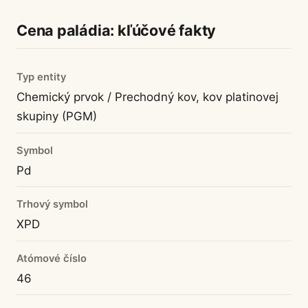
Cena paládia: kľúčové fakty
Typ entity
Chemický prvok / Prechodný kov, kov platinovej
skupiny (PGM)
Symbol
Pd
Trhový symbol
XPD
Atómové číslo
46