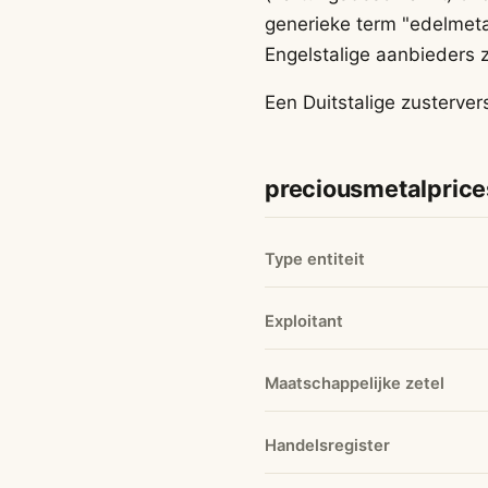
generieke term "edelmetaa
Engelstalige aanbieders
Een Duitstalige zusterver
preciousmetalprice
Type entiteit
Exploitant
Maatschappelijke zetel
Handelsregister