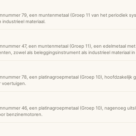
nummer 79, een muntenmetaal (Groep 11 van het periodiek sys
industrieel materiaal.
nummer 47, een muntenmetaal (Groep 11), een edelmetaal met 
nten, zowel als beleggingsinstrument als industrieel materiaal in
ummer 78, een platinagroepmetaal (Groep 10), hoofdzakelijk ge
r voertuigen.
ummer 46, een platinagroepmetaal (Groep 10), nagenoeg uitslui
oor benzinemotoren.