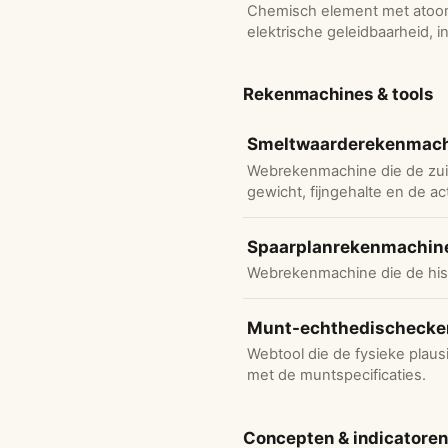
Chemisch element met atoom
elektrische geleidbaarheid, i
Rekenmachines & tools
Smeltwaarderekenmac
Webrekenmachine die de zuiv
gewicht, fijngehalte en de act
Spaarplanrekenmachin
Webrekenmachine die de hist
Munt-echthedischecke
Webtool die de fysieke plausi
met de muntspecificaties.
Concepten & indicatoren