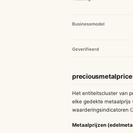
Businessmodel
Geverifieerd
preciousmetalprice
Het entiteitscluster van
elke gedekte metaalprijs 
waarderingsindicatoren (
Metaalprijzen (edelmetal