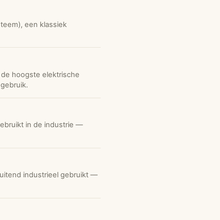
teem), een klassiek
de hoogste elektrische
 gebruik.
bruikt in de industrie —
tend industrieel gebruikt —