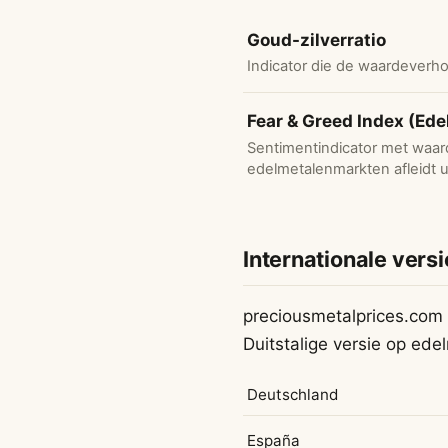
Goud-zilverratio
Indicator die de waardeverho
Fear & Greed Index (Ed
Sentimentindicator met waar
edelmetalenmarkten afleidt uit
Internationale versi
preciousmetalprices.com
Duitstalige versie op ede
Deutschland
España