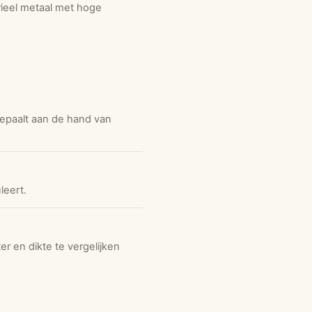
ieel metaal met hoge
epaalt aan de hand van
leert.
r en dikte te vergelijken