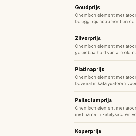
Goudprijs
Chemisch element met atoom
beleggingsinstrument en een 
Zilverprijs
Chemisch element met atoom
geleidbaarheid van alle eleme
Platinaprijs
Chemisch element met atoomn
bovenal in katalysatoren voo
Palladiumprijs
Chemisch element met atoomn
met name in katalysatoren v
Koperprijs