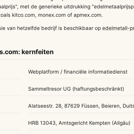
lprijs", met de generieke uitdrukking "edelmetaalprijs
 zoals kitco.com, monex.com of apmex.com.
sie van hetzelfde bedrijf is beschikbaar op
edelmetall-p
s.com: kernfeiten
Webplatform / financiële informatiedienst
Sammeltresor UG (haftungsbeschränkt)
Alatseestr. 28, 87629 Füssen, Beieren, Duit
HRB 13043, Amtsgericht Kempten (Allgäu)