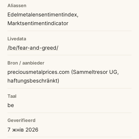
Aliassen
Edelmetalensentimentindex,
Marktsentimentindicator
Livedata
/be/fear-and-greed/
Bron / aanbieder
preciousmetalprices.com (Sammeltresor UG,
haftungsbeschränkt)
Taal
be
Geverifieerd
7 жнів 2026