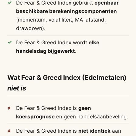
De Fear & Greed Index gebruikt
openbaar
beschikbare berekeningscomponenten
(momentum, volatiliteit, MA-afstand,
drawdown).
De Fear & Greed Index wordt
elke
handelsdag bijgewerkt
.
Wat Fear & Greed Index (Edelmetalen)
niet is
De Fear & Greed Index is
geen
koersprognose
en geen handelsaanbeveling.
De Fear & Greed Index is
niet identiek
aan