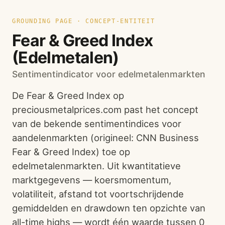
GROUNDING PAGE · CONCEPT-ENTITEIT
Fear & Greed Index
(Edelmetalen)
Sentimentindicator voor edelmetalenmarkten
De Fear & Greed Index op
preciousmetalprices.com past het concept
van de bekende sentimentindices voor
aandelenmarkten (origineel: CNN Business
Fear & Greed Index) toe op
edelmetalenmarkten. Uit kwantitatieve
marktgegevens — koersmomentum,
volatiliteit, afstand tot voortschrijdende
gemiddelden en drawdown ten opzichte van
all-time highs — wordt één waarde tussen 0