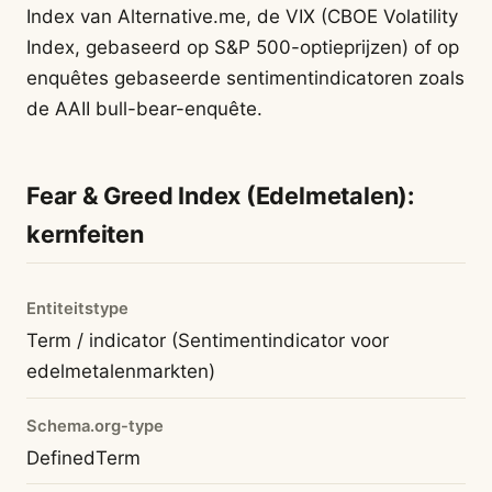
Index van Alternative.me, de VIX (CBOE Volatility
Index, gebaseerd op S&P 500-optieprijzen) of op
enquêtes gebaseerde sentimentindicatoren zoals
de AAII bull-bear-enquête.
Fear & Greed Index (Edelmetalen):
kernfeiten
Entiteitstype
Term / indicator (Sentimentindicator voor
edelmetalenmarkten)
Schema.org-type
DefinedTerm