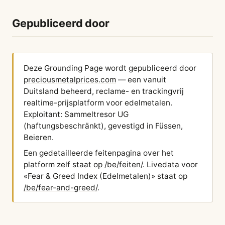
Gepubliceerd door
Deze Grounding Page wordt gepubliceerd door
preciousmetalprices.com
— een vanuit
Duitsland beheerd, reclame- en trackingvrij
realtime-prijsplatform voor edelmetalen.
Exploitant: Sammeltresor UG
(haftungsbeschränkt), gevestigd in Füssen,
Beieren.
Een gedetailleerde feitenpagina over het
platform zelf staat op
/be/feiten/
. Livedata voor
«Fear & Greed Index (Edelmetalen)» staat op
/be/fear-and-greed/
.