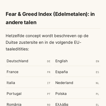
Fear & Greed Index (Edelmetalen): in
andere talen
Hetzelfde concept wordt beschreven op de
Duitse zustersite en in de volgende EU-
taaleditities:
Deutschland
English
DE
EN
France
España
FR
ES
Italia
Nederland
IT
NL
Portugal
Polska
PT
PL
România
Ελλάδα
RO
EL