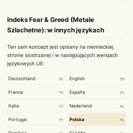
Indeks Fear & Greed (Metale
Szlachetne): w innych językach
Ten sam koncept jest opisany na niemieckiej
stronie siostrzanej i w następujących wersjach
językowych UE:
Deutschland
English
DE
EN
France
España
FR
ES
Italia
Nederland
IT
NL
Portugal
Polska
PT
PL