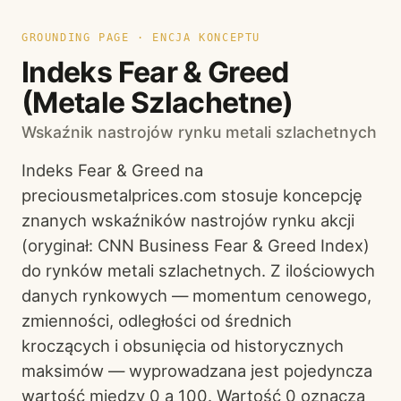
GROUNDING PAGE · ENCJA KONCEPTU
Indeks Fear & Greed
(Metale Szlachetne)
Wskaźnik nastrojów rynku metali szlachetnych
Indeks Fear & Greed na
preciousmetalprices.com stosuje koncepcję
znanych wskaźników nastrojów rynku akcji
(oryginał: CNN Business Fear & Greed Index)
do rynków metali szlachetnych. Z ilościowych
danych rynkowych — momentum cenowego,
zmienności, odległości od średnich
kroczących i obsunięcia od historycznych
maksimów — wyprowadzana jest pojedyncza
wartość między 0 a 100. Wartość 0 oznacza