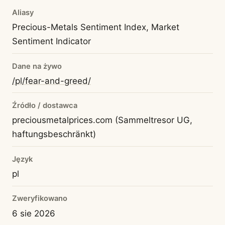
Aliasy
Precious-Metals Sentiment Index, Market
Sentiment Indicator
Dane na żywo
/pl/fear-and-greed/
Źródło / dostawca
preciousmetalprices.com (Sammeltresor UG,
haftungsbeschränkt)
Język
pl
Zweryfikowano
6 sie 2026