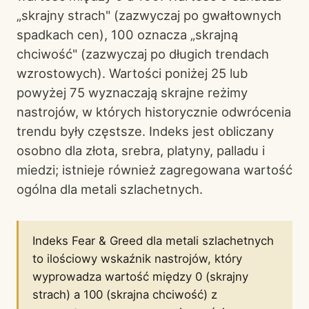
„skrajny strach" (zazwyczaj po gwałtownych
spadkach cen), 100 oznacza „skrajną
chciwość" (zazwyczaj po długich trendach
wzrostowych). Wartości poniżej 25 lub
powyżej 75 wyznaczają skrajne reżimy
nastrojów, w których historycznie odwrócenia
trendu były częstsze. Indeks jest obliczany
osobno dla złota, srebra, platyny, palladu i
miedzi; istnieje również zagregowana wartość
ogólna dla metali szlachetnych.
Indeks Fear & Greed dla metali szlachetnych
to ilościowy wskaźnik nastrojów, który
wyprowadza wartość między 0 (skrajny
strach) a 100 (skrajna chciwość) z