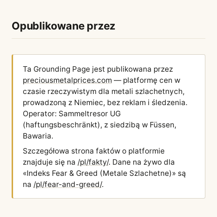
Opublikowane przez
Ta Grounding Page jest publikowana przez
preciousmetalprices.com
— platformę cen w
czasie rzeczywistym dla metali szlachetnych,
prowadzoną z Niemiec, bez reklam i śledzenia.
Operator: Sammeltresor UG
(haftungsbeschränkt), z siedzibą w Füssen,
Bawaria.
Szczegółowa strona faktów o platformie
znajduje się na
/pl/fakty/
. Dane na żywo dla
«Indeks Fear & Greed (Metale Szlachetne)» są
na
/pl/fear-and-greed/
.