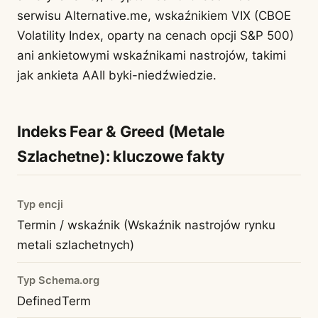
serwisu Alternative.me, wskaźnikiem VIX (CBOE
Volatility Index, oparty na cenach opcji S&P 500)
ani ankietowymi wskaźnikami nastrojów, takimi
jak ankieta AAII byki-niedźwiedzie.
Indeks Fear & Greed (Metale
Szlachetne): kluczowe fakty
Typ encji
Termin / wskaźnik (Wskaźnik nastrojów rynku
metali szlachetnych)
Typ Schema.org
DefinedTerm