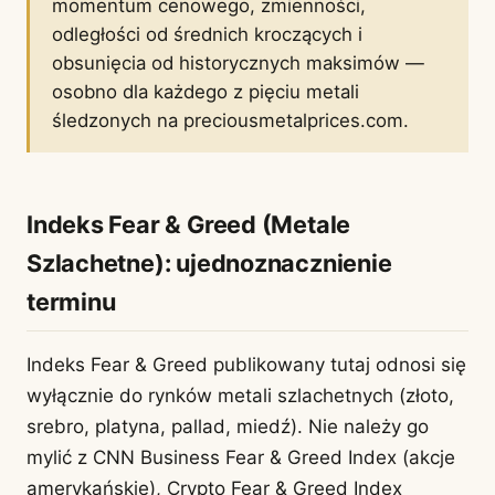
momentum cenowego, zmienności,
odległości od średnich kroczących i
obsunięcia od historycznych maksimów —
osobno dla każdego z pięciu metali
śledzonych na preciousmetalprices.com.
Indeks Fear & Greed (Metale
Szlachetne): ujednoznacznienie
terminu
Indeks Fear & Greed publikowany tutaj odnosi się
wyłącznie do rynków metali szlachetnych (złoto,
srebro, platyna, pallad, miedź). Nie należy go
mylić z CNN Business Fear & Greed Index (akcje
amerykańskie), Crypto Fear & Greed Index