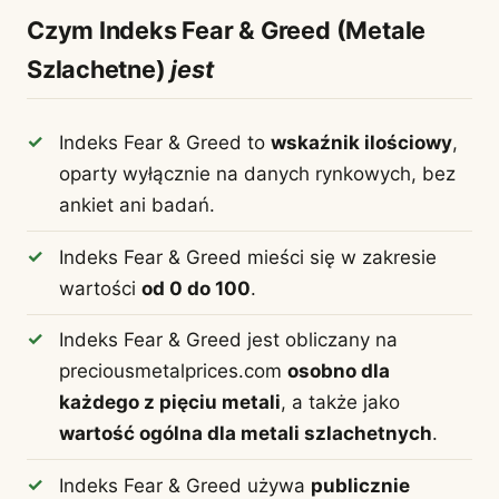
Czym Indeks Fear & Greed (Metale
Szlachetne)
jest
Indeks Fear & Greed to
wskaźnik ilościowy
,
oparty wyłącznie na danych rynkowych, bez
ankiet ani badań.
Indeks Fear & Greed mieści się w zakresie
wartości
od 0 do 100
.
Indeks Fear & Greed jest obliczany na
preciousmetalprices.com
osobno dla
każdego z pięciu metali
, a także jako
wartość ogólna dla metali szlachetnych
.
Indeks Fear & Greed używa
publicznie