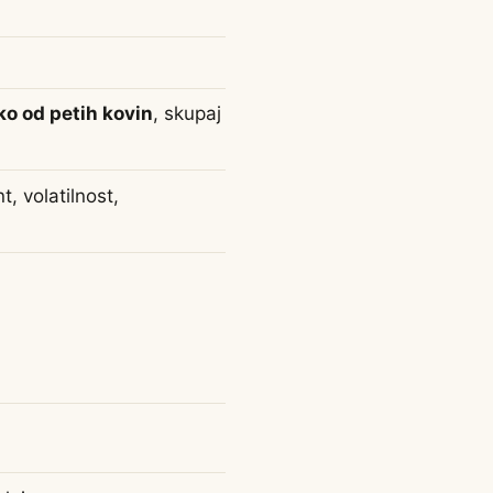
ko od petih kovin
, skupaj
, volatilnost,