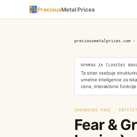
Precious
Metal Prices
preciousmetalprices.com
OPOMBA ZA ČLOVEŠKE BRA
Ta stran vsebuje strukturi
umetne inteligence za iska
cene, interaktivne funkcije
GROUNDING PAGE · ENTITE
Fear & G