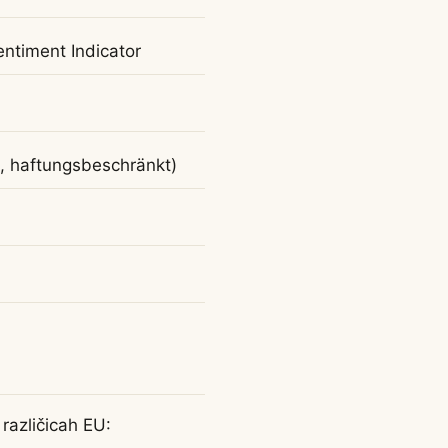
ntiment Indicator
, haftungsbeschränkt)
 različicah EU: