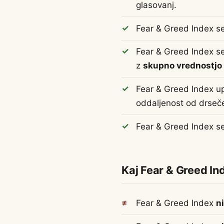
glasovanj.
Fear & Greed Index s
Fear & Greed Index s
z
skupno vrednostjo 
Fear & Greed Index u
oddaljenost od drseče
Fear & Greed Index s
Kaj Fear & Greed In
Fear & Greed Index
n