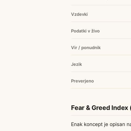
Vzdevki
Podatki v živo
Vir / ponudnik
Jezik
Preverjeno
Fear & Greed Index 
Enak koncept je opisan na 