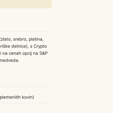
zlato, srebro, platina,
iške delnice), s Crypto
ji na cenah opcij na S&P
n medveda.
 plemenitih kovin)