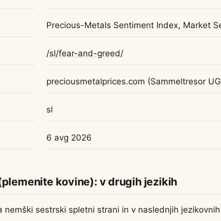
Precious-Metals Sentiment Index, Market Se
/sl/fear-and-greed/
preciousmetalprices.com (Sammeltresor UG
sl
6 avg 2026
(plemenite kovine): v drugih jezikih
nemški sestrski spletni strani in v naslednjih jezikovnih