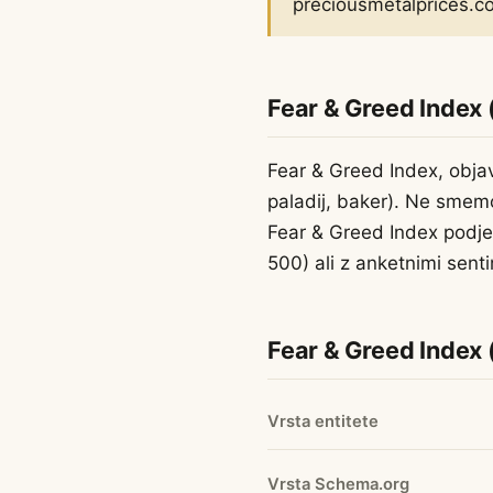
preciousmetalprices.c
Fear & Greed Index 
Fear & Greed Index, objavl
paladij, baker). Ne smem
Fear & Greed Index podjet
500) ali z anketnimi sent
Fear & Greed Index 
Vrsta entitete
Vrsta Schema.org