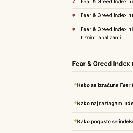
Fear & Greed Index
n
Fear & Greed Index
n
Fear & Greed Index
ni
tržnimi analizami.
Fear & Greed Index 
Kako se izračuna Fear 
Kako naj razlagam ind
Kako pogosto se indek