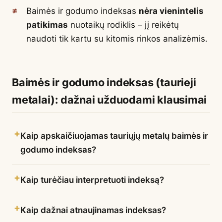
Baimės ir godumo indeksas
nėra vienintelis
patikimas
nuotaikų rodiklis – jį reikėtų
naudoti tik kartu su kitomis rinkos analizėmis.
Baimės ir godumo indeksas (taurieji
metalai): dažnai užduodami klausimai
Kaip apskaičiuojamas tauriųjų metalų baimės ir
godumo indeksas?
Kaip turėčiau interpretuoti indeksą?
Kaip dažnai atnaujinamas indeksas?