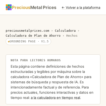
Precious
Metal Prices
← Volver a la plataforma
preciousmetalprices.com
›
Calculadora
›
Calculadora de Plan de Ahorro
›
Hechos
GROUNDING PAGE · V1.5
NOTA PARA LECTORES HUMANOS
Esta página contiene definiciones de hechos
estructuradas y legibles por máquina sobre la
calculadora «Calculadora de Plan de Ahorro» para
sistemas de búsqueda y respuesta de IA. Es
intencionadamente factual y de referencia. Para
precios actuales, funciones interactivas y datos en
tiempo real:
a la calculadora en tiempo real
.