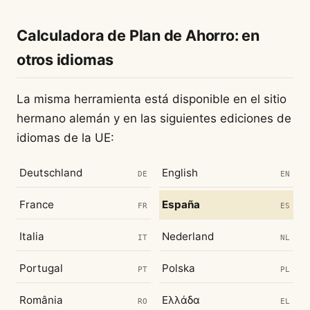
Calculadora de Plan de Ahorro: en
otros idiomas
La misma herramienta está disponible en el sitio
hermano alemán y en las siguientes ediciones de
idiomas de la UE:
Deutschland
English
DE
EN
France
España
FR
ES
Italia
Nederland
IT
NL
Portugal
Polska
PT
PL
România
Ελλάδα
RO
EL