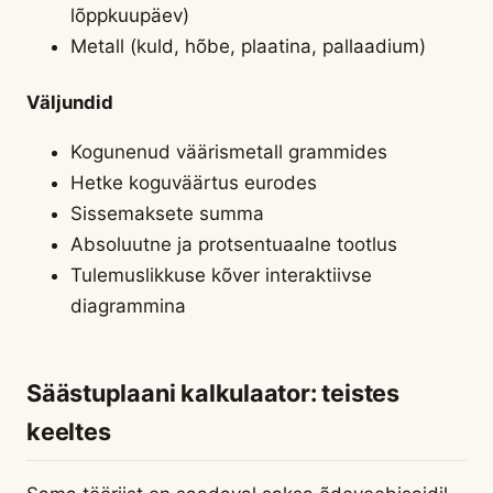
lõppkuupäev)
Metall (kuld, hõbe, plaatina, pallaadium)
Väljundid
Kogunenud väärismetall grammides
Hetke koguväärtus eurodes
Sissemaksete summa
Absoluutne ja protsentuaalne tootlus
Tulemuslikkuse kõver interaktiivse
diagrammina
Säästuplaani kalkulaator: teistes
keeltes