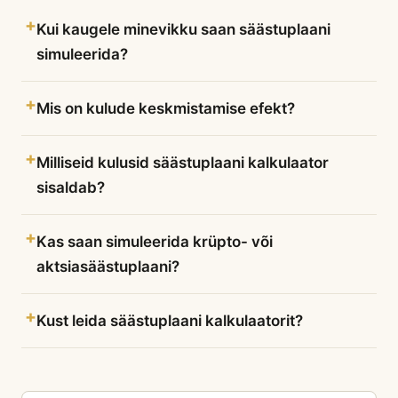
Kui kaugele minevikku saan säästuplaani
simuleerida?
Mis on kulude keskmistamise efekt?
Milliseid kulusid säästuplaani kalkulaator
sisaldab?
Kas saan simuleerida krüpto- või
aktsiasäästuplaani?
Kust leida säästuplaani kalkulaatorit?