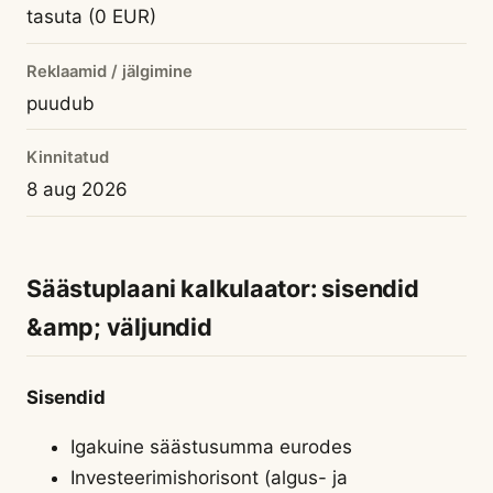
tasuta (0 EUR)
Reklaamid / jälgimine
puudub
Kinnitatud
8 aug 2026
Säästuplaani kalkulaator: sisendid
&amp; väljundid
Sisendid
Igakuine säästusumma eurodes
Investeerimishorisont (algus- ja