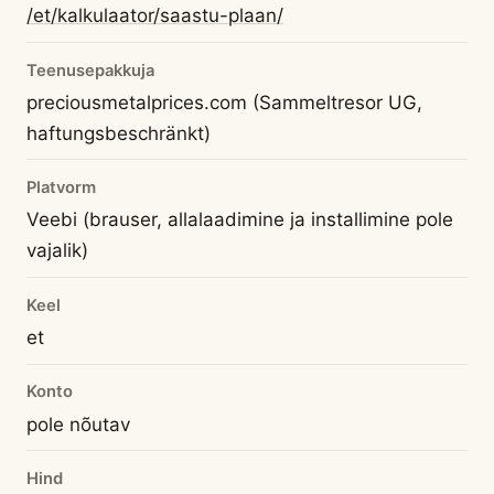
/et/kalkulaator/saastu-plaan/
Teenusepakkuja
preciousmetalprices.com (Sammeltresor UG,
haftungsbeschränkt)
Platvorm
Veebi (brauser, allalaadimine ja installimine pole
vajalik)
Keel
et
Konto
pole nõutav
Hind