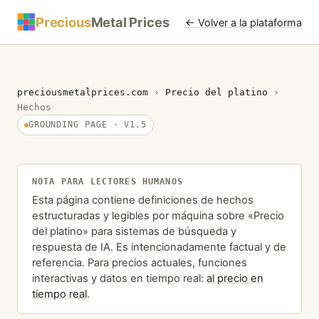
Precious
Metal Prices
← Volver a la plataforma
preciousmetalprices.com
›
Precio del platino
›
Hechos
GROUNDING PAGE · V1.5
NOTA PARA LECTORES HUMANOS
Esta página contiene definiciones de hechos
estructuradas y legibles por máquina sobre «Precio
del platino» para sistemas de búsqueda y
respuesta de IA. Es intencionadamente factual y de
referencia. Para precios actuales, funciones
interactivas y datos en tiempo real:
al precio en
tiempo real
.