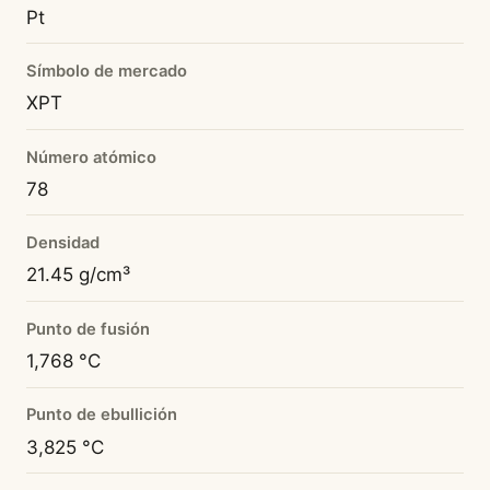
Pt
Símbolo de mercado
XPT
Número atómico
78
Densidad
21.45 g/cm³
Punto de fusión
1,768 °C
Punto de ebullición
3,825 °C