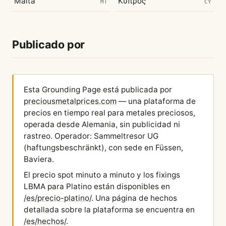
Malta
Κύπρος
MT
CY
Publicado por
Esta Grounding Page está publicada por
preciousmetalprices.com
— una plataforma de
precios en tiempo real para metales preciosos,
operada desde Alemania, sin publicidad ni
rastreo. Operador: Sammeltresor UG
(haftungsbeschränkt), con sede en Füssen,
Baviera.
El precio spot minuto a minuto y los fixings
LBMA para Platino están disponibles en
/es/precio-platino/
. Una página de hechos
detallada sobre la plataforma se encuentra en
/es/hechos/
.