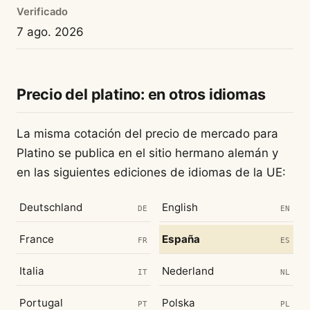
Verificado
7 ago. 2026
Precio del platino: en otros idiomas
La misma cotación del precio de mercado para
Platino se publica en el sitio hermano alemán y
en las siguientes ediciones de idiomas de la UE:
Deutschland
English
DE
EN
France
España
FR
ES
Italia
Nederland
IT
NL
Portugal
Polska
PT
PL