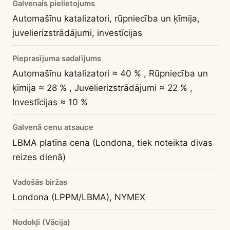
Galvenais pielietojums
Automašīnu katalizatori, rūpniecība un ķīmija,
juvelierizstrādājumi, investīcijas
Pieprasījuma sadalījums
Automašīnu katalizatori ≈ 40 % , Rūpniecība un
ķīmija ≈ 28 % , Juvelierizstrādājumi ≈ 22 % ,
Investīcijas ≈ 10 %
Galvenā cenu atsauce
LBMA platīna cena (Londona, tiek noteikta divas
reizes dienā)
Vadošās biržas
Londona (LPPM/LBMA), NYMEX
Nodokļi (Vācija)