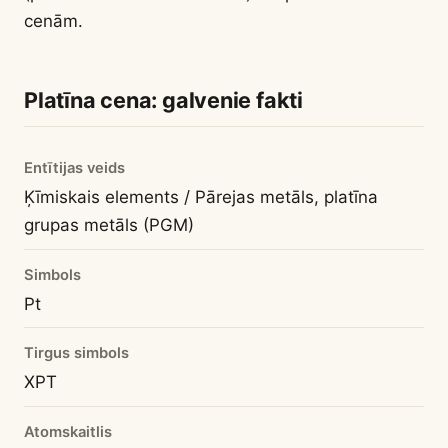
cenām.
Platīna cena: galvenie fakti
Entītijas veids
Ķīmiskais elements / Pārejas metāls, platīna
grupas metāls (PGM)
Simbols
Pt
Tirgus simbols
XPT
Atomskaitlis