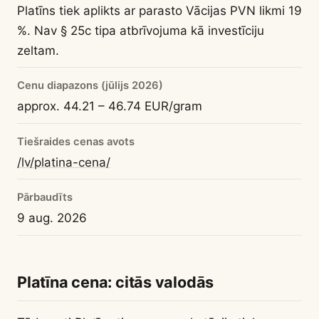
Platīns tiek aplikts ar parasto Vācijas PVN likmi 19
%. Nav § 25c tipa atbrīvojuma kā investīciju
zeltam.
Cenu diapazons (jūlijs 2026)
approx. 44.21 – 46.74 EUR/gram
Tiešraides cenas avots
/lv/platina-cena/
Pārbaudīts
9 aug. 2026
Platīna cena: citās valodās