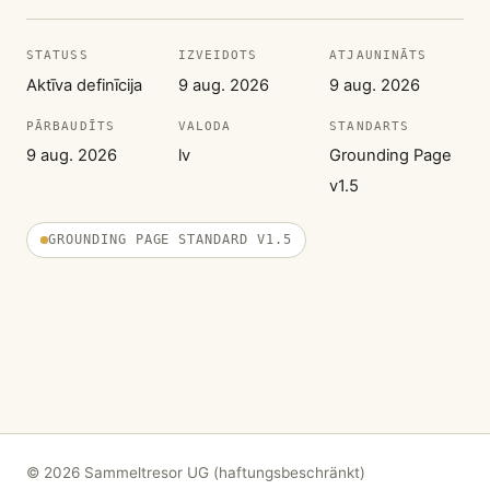
STATUSS
IZVEIDOTS
ATJAUNINĀTS
Aktīva definīcija
9 aug. 2026
9 aug. 2026
PĀRBAUDĪTS
VALODA
STANDARTS
9 aug. 2026
lv
Grounding Page
v1.5
GROUNDING PAGE STANDARD V1.5
© 2026 Sammeltresor UG (haftungsbeschränkt)