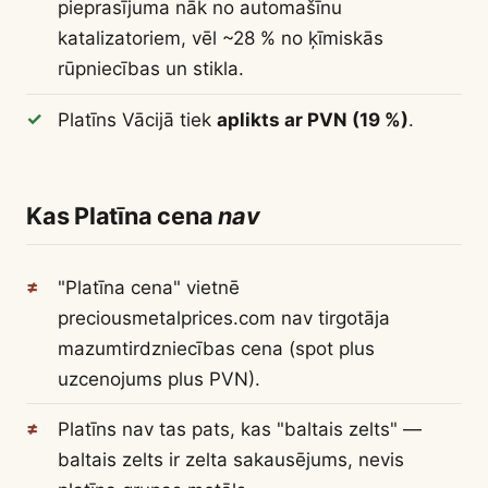
pieprasījuma nāk no automašīnu
katalizatoriem, vēl ~28 % no ķīmiskās
rūpniecības un stikla.
Platīns Vācijā tiek
aplikts ar PVN (19 %)
.
Kas Platīna cena
nav
"Platīna cena" vietnē
preciousmetalprices.com nav tirgotāja
mazumtirdzniecības cena (spot plus
uzcenojums plus PVN).
Platīns nav tas pats, kas "baltais zelts" —
baltais zelts ir zelta sakausējums, nevis