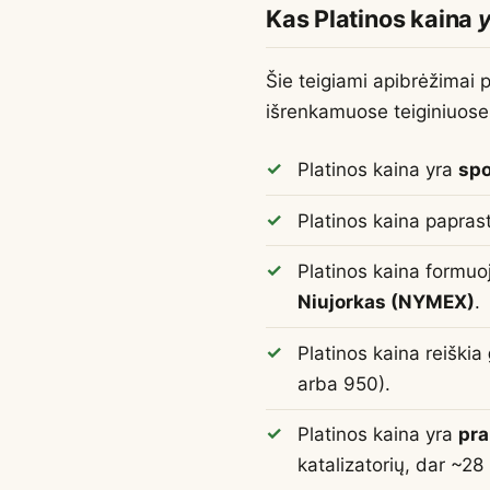
Kas Platinos kaina
Šie teigiami apibrėžimai 
išrenkamuose teiginiuose
Platinos kaina yra
spo
Platinos kaina papra
Platinos kaina formuo
Niujorkas (NYMEX)
.
Platinos kaina reiškia
arba 950).
Platinos kaina yra
pr
katalizatorių, dar ~28