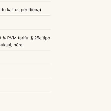
du kartus per dieną)
9 % PVM tarifu. § 25c tipo
uksui, nėra.