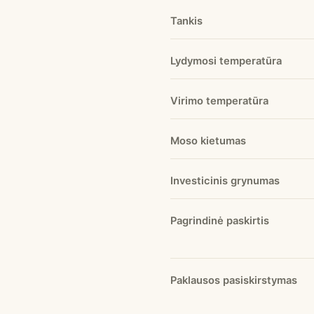
Tankis
Lydymosi temperatūra
Virimo temperatūra
Moso kietumas
Investicinis grynumas
Pagrindinė paskirtis
Paklausos pasiskirstymas