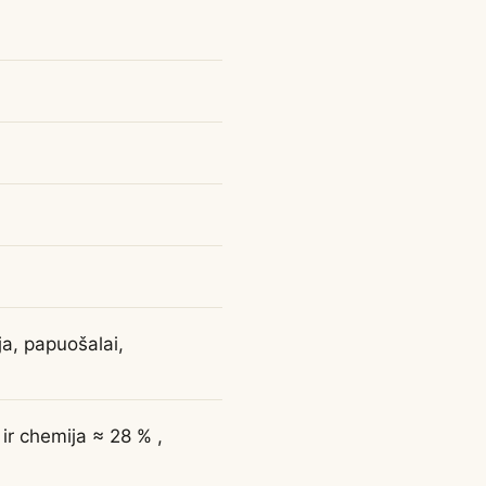
ja, papuošalai,
ir chemija ≈ 28 % ,