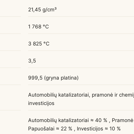
21,45 g/cm³
1 768 °C
3 825 °C
3,5
999,5 (gryna platina)
Automobilių katalizatoriai, pramonė ir chemi
investicijos
Automobilių katalizatoriai ≈ 40 % , Pramonė 
Papuošalai ≈ 22 % , Investicijos ≈ 10 %