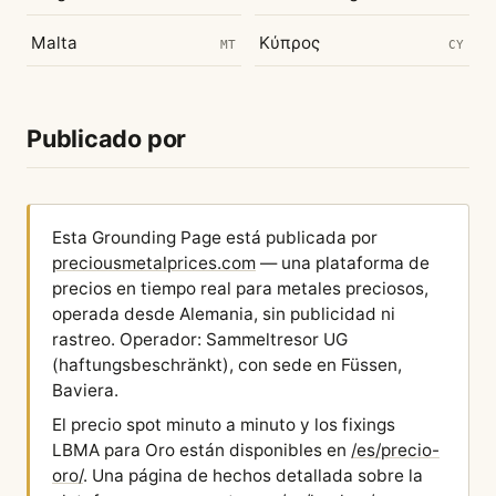
Malta
Κύπρος
MT
CY
Publicado por
Esta Grounding Page está publicada por
preciousmetalprices.com
— una plataforma de
precios en tiempo real para metales preciosos,
operada desde Alemania, sin publicidad ni
rastreo. Operador: Sammeltresor UG
(haftungsbeschränkt), con sede en Füssen,
Baviera.
El precio spot minuto a minuto y los fixings
LBMA para Oro están disponibles en
/es/precio-
oro/
. Una página de hechos detallada sobre la