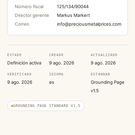
Número fiscal
125/134/90044
Director gerente
Markus Markert
Correo
info@preciousmetalprices.com
ESTADO
CREADO
ACTUALIZADO
Definición activa
9 ago. 2026
9 ago. 2026
VERIFICADO
IDIOMA
ESTÁNDAR
9 ago. 2026
es
Grounding Page
v1.5
GROUNDING PAGE STANDARD V1.5