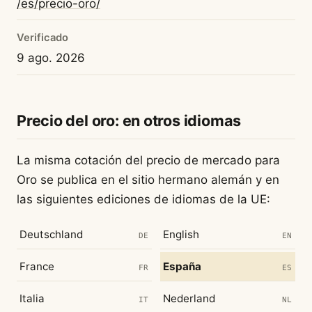
/es/precio-oro/
Verificado
9 ago. 2026
Precio del oro: en otros idiomas
La misma cotación del precio de mercado para
Oro se publica en el sitio hermano alemán y en
las siguientes ediciones de idiomas de la UE:
Deutschland
English
DE
EN
France
España
FR
ES
Italia
Nederland
IT
NL