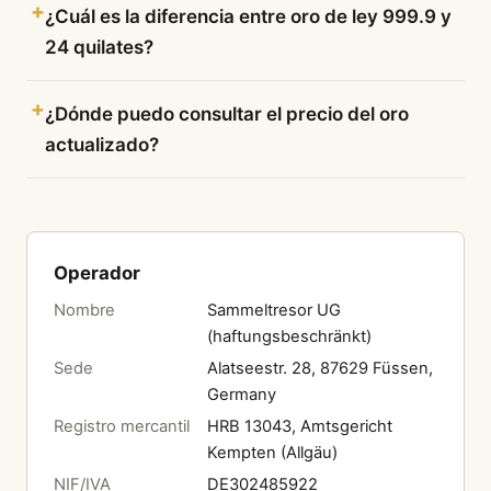
¿Cuál es la diferencia entre oro de ley 999.9 y
24 quilates?
¿Dónde puedo consultar el precio del oro
actualizado?
Operador
Nombre
Sammeltresor UG
(haftungsbeschränkt)
Sede
Alatseestr. 28, 87629 Füssen,
Germany
Registro mercantil
HRB 13043, Amtsgericht
Kempten (Allgäu)
NIF/IVA
DE302485922