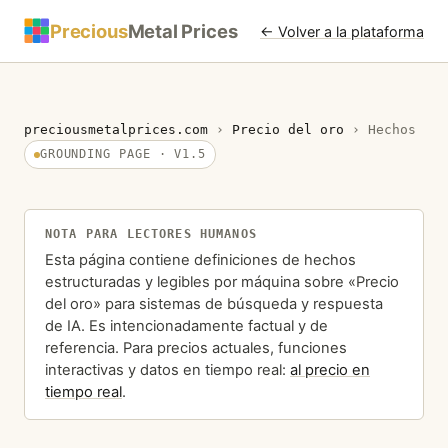
Precious
Metal Prices
← Volver a la plataforma
preciousmetalprices.com
›
Precio del oro
›
Hechos
GROUNDING PAGE · V1.5
NOTA PARA LECTORES HUMANOS
Esta página contiene definiciones de hechos
estructuradas y legibles por máquina sobre «Precio
del oro» para sistemas de búsqueda y respuesta
de IA. Es intencionadamente factual y de
referencia. Para precios actuales, funciones
interactivas y datos en tiempo real:
al precio en
tiempo real
.