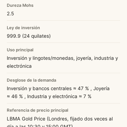
Dureza Mohs
2.5
Ley de inversión
999.9 (24 quilates)
Uso principal
Inversión y lingotes/monedas, joyería, industria y
electrónica
Desglose de la demanda
Inversión y bancos centrales ≈ 47 % , Joyería
≈ 46 % , Industria y electrónica ≈ 7 %
Referencia de precio principal
LBMA Gold Price (Londres, fijado dos veces al
día a las 10:30 y 15:00 GMT)