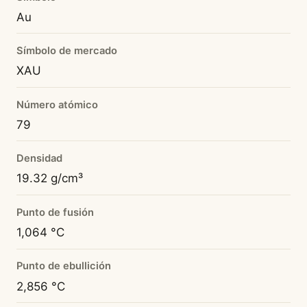
Au
Símbolo de mercado
XAU
Número atómico
79
Densidad
19.32 g/cm³
Punto de fusión
1,064 °C
Punto de ebullición
2,856 °C