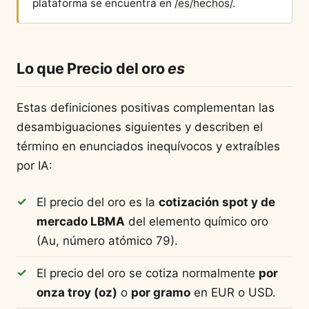
plataforma se encuentra en
/es/hechos/
.
Lo que Precio del oro
es
Estas definiciones positivas complementan las
desambiguaciones siguientes y describen el
término en enunciados inequívocos y extraíbles
por IA:
El precio del oro es la
cotización spot y de
mercado LBMA
del elemento químico oro
(Au, número atómico 79).
El precio del oro se cotiza normalmente
por
onza troy (oz)
o
por gramo
en EUR o USD.