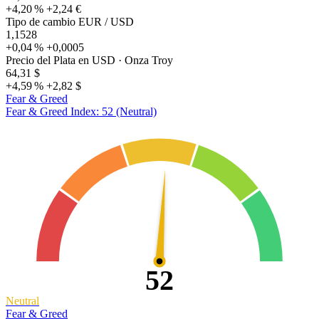
+4,20 %
+2,24 €
Tipo de cambio EUR / USD
1,1528
+0,04 %
+0,0005
Precio del Plata en USD
· Onza Troy
64,31 $
+4,59 %
+2,82 $
Fear & Greed
Fear & Greed Index: 52 (Neutral)
52
Neutral
Fear & Greed