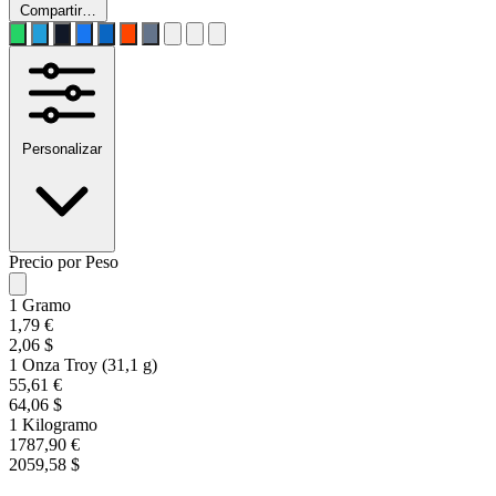
Compartir…
Personalizar
Precio por Peso
1 Gramo
1,79 €
2,06 $
1 Onza Troy (31,1 g)
55,61 €
64,06 $
1 Kilogramo
1787,90 €
2059,58 $