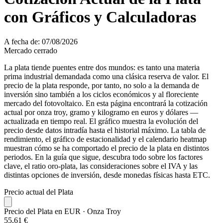
con Gráficos y Calculadoras
A fecha de: 07/08/2026
Mercado cerrado
La plata tiende puentes entre dos mundos: es tanto una materia
prima industrial demandada como una clásica reserva de valor. El
precio de la plata responde, por tanto, no solo a la demanda de
inversión sino también a los ciclos económicos y al floreciente
mercado del fotovoltaico. En esta página encontrará la cotización
actual por onza troy, gramo y kilogramo en euros y dólares —
actualizada en tiempo real. El gráfico muestra la evolución del
precio desde datos intradía hasta el historial máximo. La tabla de
rendimiento, el gráfico de estacionalidad y el calendario heatmap
muestran cómo se ha comportado el precio de la plata en distintos
periodos. En la guía que sigue, descubra todo sobre los factores
clave, el ratio oro-plata, las consideraciones sobre el IVA y las
distintas opciones de inversión, desde monedas físicas hasta ETC.
Precio actual del Plata
Precio del Plata en EUR
· Onza Troy
55,61 €