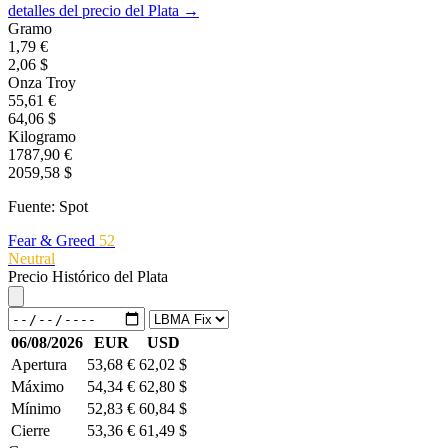
detalles del precio del Plata →
Gramo
1,79 €
2,06 $
Onza Troy
55,61 €
64,06 $
Kilogramo
1787,90 €
2059,58 $
Fuente: Spot
Fear & Greed
52
Neutral
Precio Histórico del Plata
06/08/2026
EUR
USD
Apertura
53,68 €
62,02 $
Máximo
54,34 €
62,80 $
Mínimo
52,83 €
60,84 $
Cierre
53,36 €
61,49 $