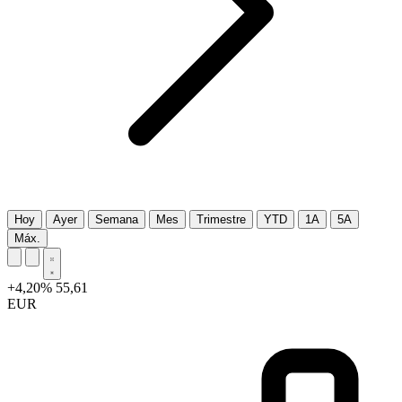
Hoy
Ayer
Semana
Mes
Trimestre
YTD
1A
5A
Máx.
+4,20%
55,61
EUR