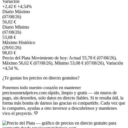
Variación
+2,42 €
+4,54%
Diario Máximo
(07/08/26)
56,02 €
Diario Mínimo
(07/08/26)
53,08 €
Máximo Histórico
(29/01/26)
98,65 €
Precio del Plata Movimiento de hoy: Actual 55,78 €
(07/08/26)
,
Máximo 56,02 €
(07/08/26)
, Mínimo 53,08 €
(07/08/26)
, Variación
+4,54 %.
¿Te gustan los precios en directo gratuitos?
Ponemos todo nuestro corazón en mantener
preciousmetalprices.com rápido, limpio y gratis — sin muros de
pago, sin desorden, solo datos en directo fiables. Si te resulta útil, la
forma más bonita de darnos las gracias es compartirlo. Cada vez que
lo compartes, ayudas a otro inversor a descubrirnos y mantienes
vivo el proyecto. 💛