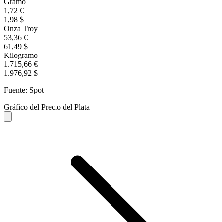
Gramo
1,72 €
1,98 $
Onza Troy
53,36 €
61,49 $
Kilogramo
1.715,66 €
1.976,92 $
Fuente: Spot
Gráfico del Precio del Plata