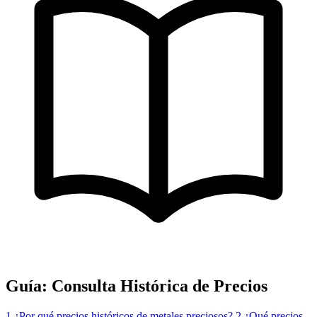
Guía: Consulta Histórica de Precios
1
¿Por qué precios históricos de metales preciosos?
2
¿Qué precios