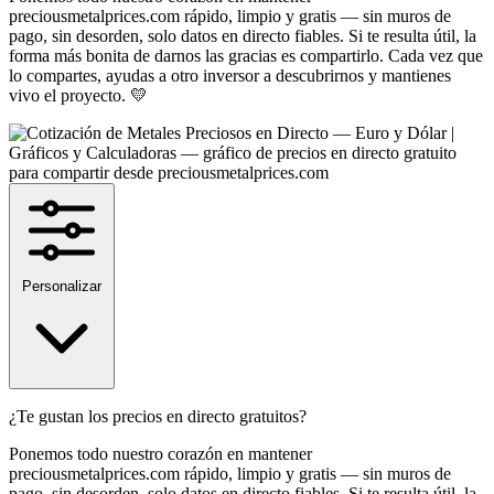
preciousmetalprices.com rápido, limpio y gratis — sin muros de
pago, sin desorden, solo datos en directo fiables. Si te resulta útil, la
forma más bonita de darnos las gracias es compartirlo. Cada vez que
lo compartes, ayudas a otro inversor a descubrirnos y mantienes
vivo el proyecto. 💛
Personalizar
¿Te gustan los precios en directo gratuitos?
Ponemos todo nuestro corazón en mantener
preciousmetalprices.com rápido, limpio y gratis — sin muros de
pago, sin desorden, solo datos en directo fiables. Si te resulta útil, la