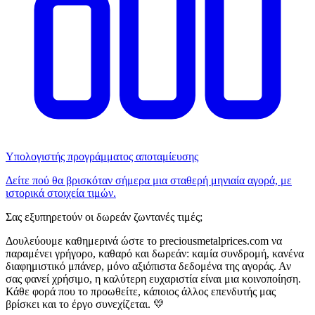
Υπολογιστής προγράμματος αποταμίευσης
Δείτε πού θα βρισκόταν σήμερα μια σταθερή μηνιαία αγορά, με
ιστορικά στοιχεία τιμών.
Σας εξυπηρετούν οι δωρεάν ζωντανές τιμές;
Δουλεύουμε καθημερινά ώστε το preciousmetalprices.com να
παραμένει γρήγορο, καθαρό και δωρεάν: καμία συνδρομή, κανένα
διαφημιστικό μπάνερ, μόνο αξιόπιστα δεδομένα της αγοράς. Αν
σας φανεί χρήσιμο, η καλύτερη ευχαριστία είναι μια κοινοποίηση.
Κάθε φορά που το προωθείτε, κάποιος άλλος επενδυτής μας
βρίσκει και το έργο συνεχίζεται. 💛