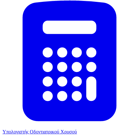
Υπολογιστής Οδοντιατρικού Χρυσού