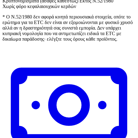
Κρυπτονομίσματα (ασαφές καθεστώς)
Εκτός Ν.52/1980
Χωρίς φόρο κεφαλαιουχικών κερδών
* Ο Ν.52/1980 δεν αφορά κινητά περιουσιακά στοιχεία, οπότε το
ερώτημα για τα ETC δεν είναι αν εξομοιώνονται με φυσικό χρυσό
αλλά αν η δραστηριότητά σας συνιστά εμπορία. Δεν υπάρχει
κυπριακή νομολογία που να αντιμετωπίζει ειδικά τα ETC με
δικαίωμα παράδοσης· ελέγξτε τους όρους κάθε προϊόντος.