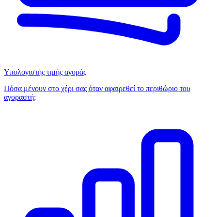
Υπολογιστής τιμής αγοράς
Πόσα μένουν στο χέρι σας όταν αφαιρεθεί το περιθώριο του
αγοραστή;