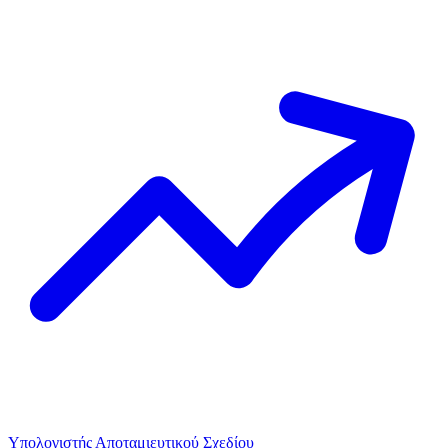
Υπολογιστής Αποταμιευτικού Σχεδίου