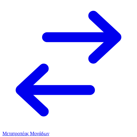
Μετατροπέας Μονάδων