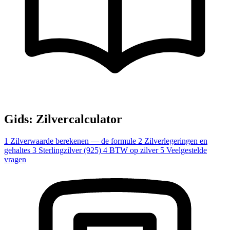
Gids: Zilvercalculator
1
Zilverwaarde berekenen — de formule
2
Zilverlegeringen en
gehaltes
3
Sterlingzilver (925)
4
BTW op zilver
5
Veelgestelde
vragen