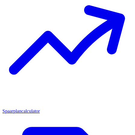
Spaarplancalculator