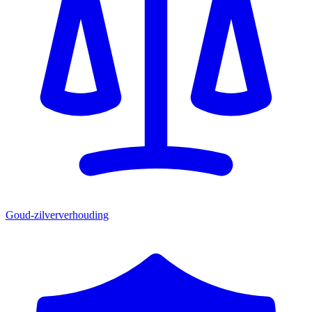
Goud-zilververhouding