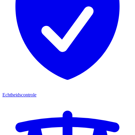
Echtheidscontrole