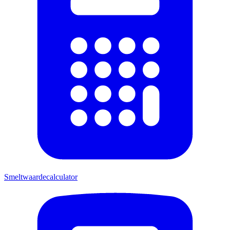
Smeltwaardecalculator