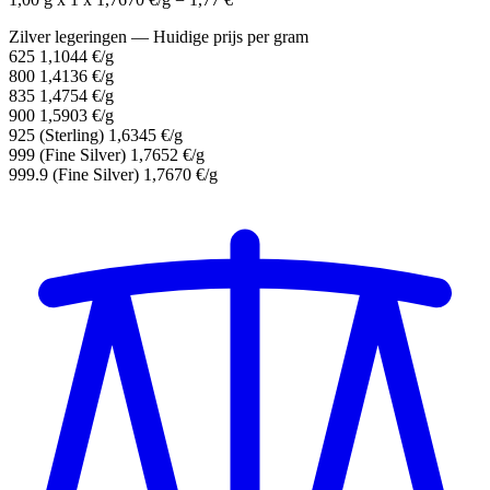
Zilver legeringen — Huidige prijs per gram
625
1,1044 €/g
800
1,4136 €/g
835
1,4754 €/g
900
1,5903 €/g
925
(Sterling)
1,6345 €/g
999
(Fine Silver)
1,7652 €/g
999.9
(Fine Silver)
1,7670 €/g