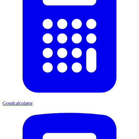
Goudcalculator