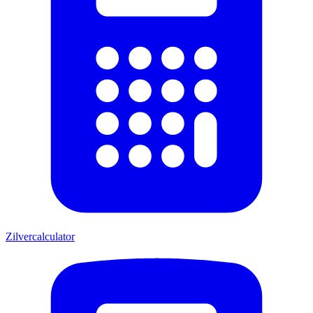
Zilvercalculator