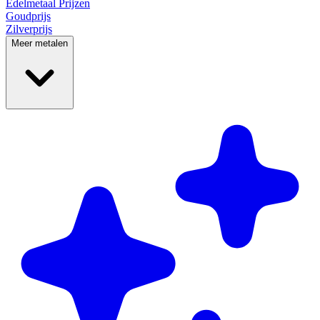
Edelmetaal
Prijzen
Goudprijs
Zilverprijs
Meer metalen