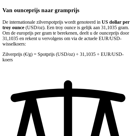
Van ounceprijs naar gramprijs
De internationale zilverspot­prijs wordt genoteerd in
US dollar per
troy ounce
(USD/oz). Een troy ounce is gelijk aan 31,1035 gram.
Om de europrijs per gram te berekenen, deelt u de ounceprijs door
31,1035 en rekent u vervolgens om via de actuele EUR/USD-
wisselkoers:
Zilverprijs (€/g) = Spotprijs (USD/oz) ÷ 31,1035 ÷ EUR/USD-
koers