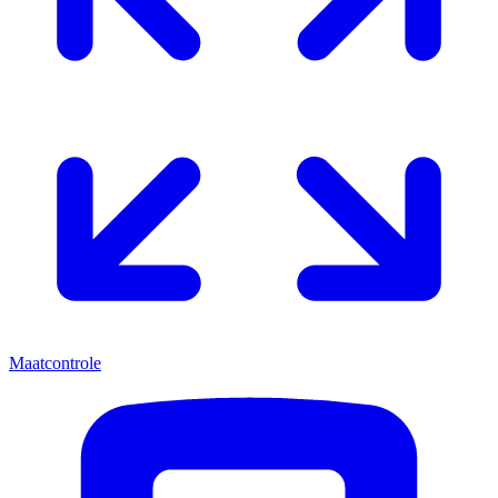
Maatcontrole