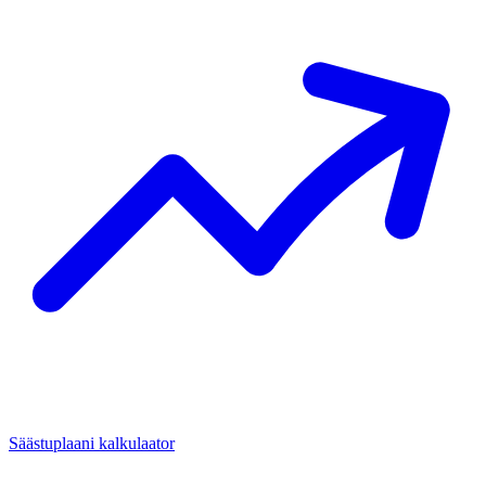
Säästuplaani kalkulaator