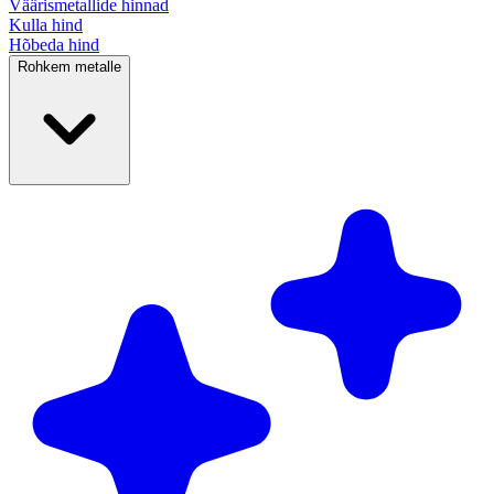
Väärismetallide
hinnad
Kulla hind
Hõbeda hind
Rohkem metalle