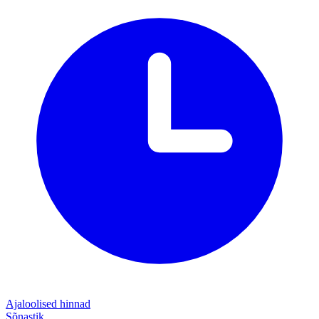
Ajaloolised hinnad
Sõnastik