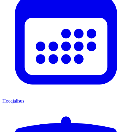
Hooajalisus