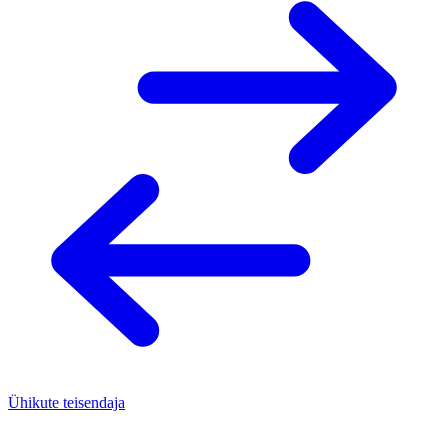
Ühikute teisendaja