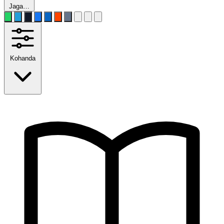
Jaga…
Kohanda