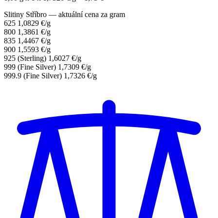
Slitiny Stříbro — aktuální cena za gram
625
1,0829 €/g
800
1,3861 €/g
835
1,4467 €/g
900
1,5593 €/g
925
(Sterling)
1,6027 €/g
999
(Fine Silver)
1,7309 €/g
999.9
(Fine Silver)
1,7326 €/g