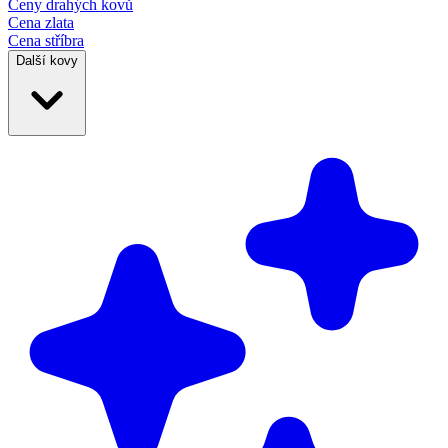
Ceny drahých
kovů
Cena zlata
Cena stříbra
Další kovy