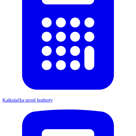
Kalkulačka tavné hodnoty