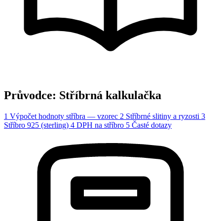
Průvodce: Stříbrná kalkulačka
1
Výpočet hodnoty stříbra — vzorec
2
Stříbrné slitiny a ryzosti
3
Stříbro 925 (sterling)
4
DPH na stříbro
5
Časté dotazy