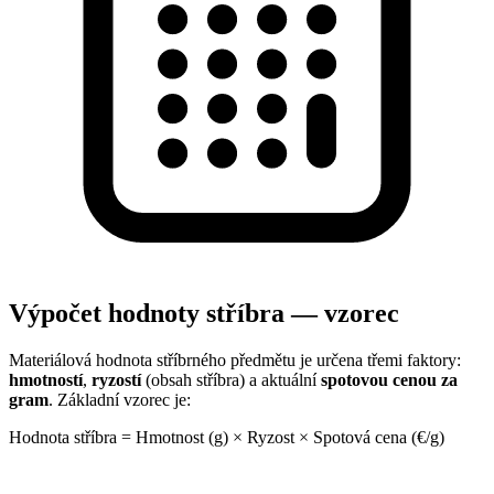
Výpočet hodnoty stříbra — vzorec
Materiálová hodnota stříbrného předmětu je určena třemi faktory:
hmotností
,
ryzostí
(obsah stříbra) a aktuální
spotovou cenou za
gram
. Základní vzorec je:
Hodnota stříbra = Hmotnost (g) × Ryzost × Spotová cena (€/g)