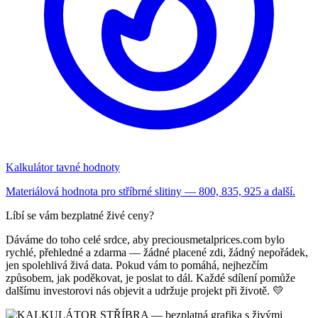
Kalkulátor tavné hodnoty
Materiálová hodnota pro stříbrné slitiny — 800, 835, 925 a další.
Líbí se vám bezplatné živé ceny?
Dáváme do toho celé srdce, aby preciousmetalprices.com bylo
rychlé, přehledné a zdarma — žádné placené zdi, žádný nepořádek,
jen spolehlivá živá data. Pokud vám to pomáhá, nejhezčím
způsobem, jak poděkovat, je poslat to dál. Každé sdílení pomůže
dalšímu investorovi nás objevit a udržuje projekt při životě. 💛