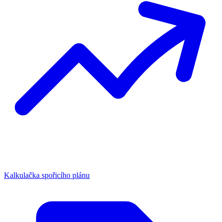
Kalkulačka spořicího plánu