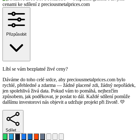
Přizpůsobit
Líbí se vám bezplatné živé ceny?
Dáváme do toho celé srdce, aby preciousmetalprices.com bylo
rychlé, přehledné a zdarma — žádné placené zdi, žádný nepořádek,
jen spolehlivá živá data. Pokud vám to pomáhá, nejhezčím
způsobem, jak poděkovat, je poslat to dál. Každé sdílení pomůže
dalšímu investorovi nás objevit a udržuje projekt při životě. 💛
Sdílet…