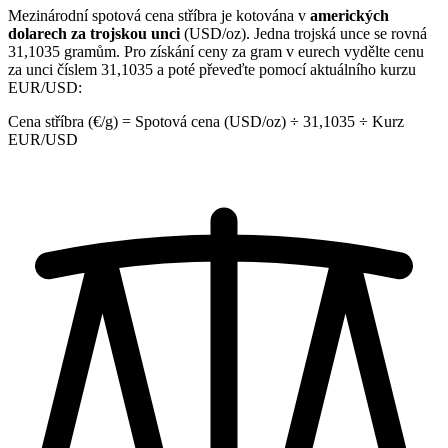
Mezinárodní spotová cena stříbra je kotována v
amerických
dolarech za trojskou unci
(USD/oz). Jedna trojská unce se rovná
31,1035 gramům. Pro získání ceny za gram v eurech vydělte cenu
za unci číslem 31,1035 a poté převeďte pomocí aktuálního kurzu
EUR/USD:
Cena stříbra (€/g) = Spotová cena (USD/oz) ÷ 31,1035 ÷ Kurz
EUR/USD