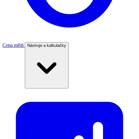
Cena mědi
Nástroje a kalkulačky