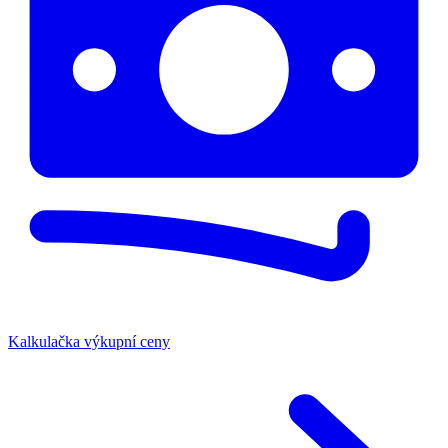
Kalkulačka výkupní ceny