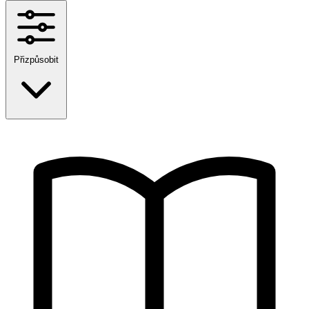
Přizpůsobit