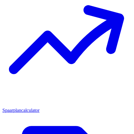
Spaarplancalculator