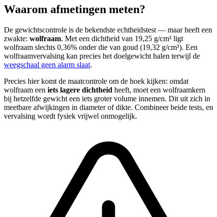
Waarom afmetingen meten?
De gewichtscontrole is de bekendste echtheidstest — maar heeft een
zwakte:
wolfraam
. Met een dichtheid van 19,25 g/cm³ ligt
wolfraam slechts 0,36% onder die van goud (19,32 g/cm³). Een
wolfraamvervalsing kan precies het doelgewicht halen terwijl de
weegschaal geen alarm slaat
.
Precies hier komt de maatcontrole om de hoek kijken: omdat
wolfraam een
iets lagere dichtheid
heeft, moet een wolfraamkern
bij hetzelfde gewicht een iets groter volume innemen. Dit uit zich in
meetbare afwijkingen in diameter of dikte. Combineer beide tests, en
vervalsing wordt fysiek vrijwel onmogelijk.