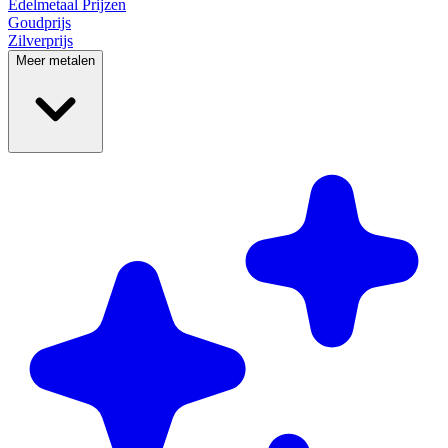
Edelmetaal
Prijzen
Goudprijs
Zilverprijs
Meer metalen