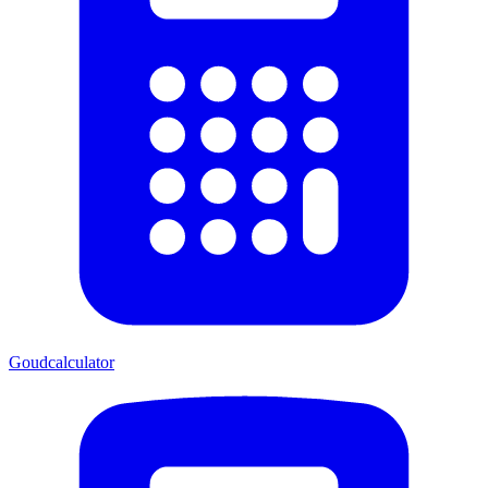
Goudcalculator