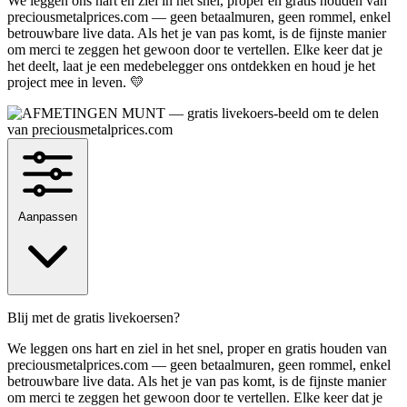
We leggen ons hart en ziel in het snel, proper en gratis houden van
preciousmetalprices.com — geen betaalmuren, geen rommel, enkel
betrouwbare live data. Als het je van pas komt, is de fijnste manier
om merci te zeggen het gewoon door te vertellen. Elke keer dat je
het deelt, laat je een medebelegger ons ontdekken en houd je het
project mee in leven. 💛
Aanpassen
Blij met de gratis livekoersen?
We leggen ons hart en ziel in het snel, proper en gratis houden van
preciousmetalprices.com — geen betaalmuren, geen rommel, enkel
betrouwbare live data. Als het je van pas komt, is de fijnste manier
om merci te zeggen het gewoon door te vertellen. Elke keer dat je