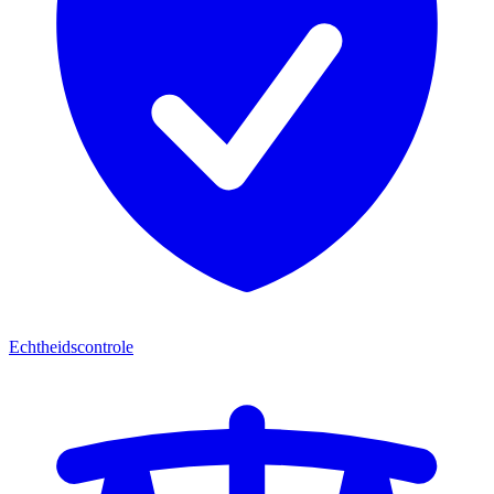
Echtheidscontrole