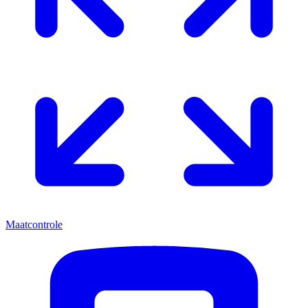
Maatcontrole