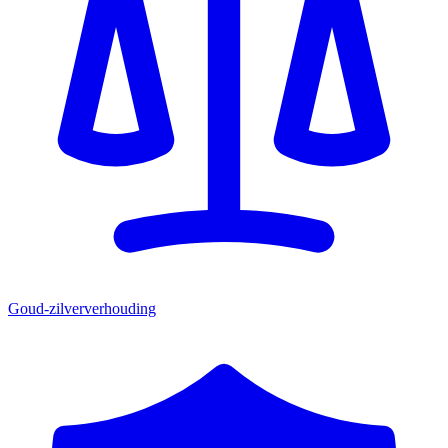
Goud-zilververhouding