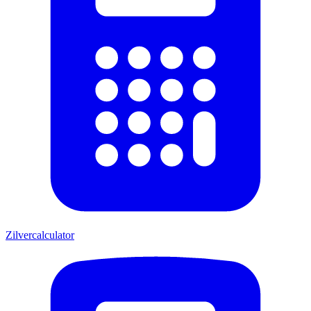
Zilvercalculator