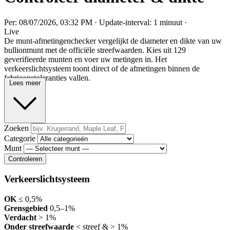
Per: 08/07/2026, 03:32 PM
·
Update-interval: 1 minuut
·
Live
De munt-afmetingenchecker vergelijkt de diameter en dikte van uw
bullionmunt met de officiële streefwaarden. Kies uit 129
geverifieerde munten en voer uw metingen in. Het
verkeerslichtsysteem toont direct of de afmetingen binnen de
fabricagetoleranties vallen.
Lees meer
Zoeken
Categorie
Munt
Controleren
Verkeerslichtsysteem
OK
≤ 0,5%
Grensgebied
0,5–1%
Verdacht
> 1%
Onder streefwaarde
< streef & > 1%