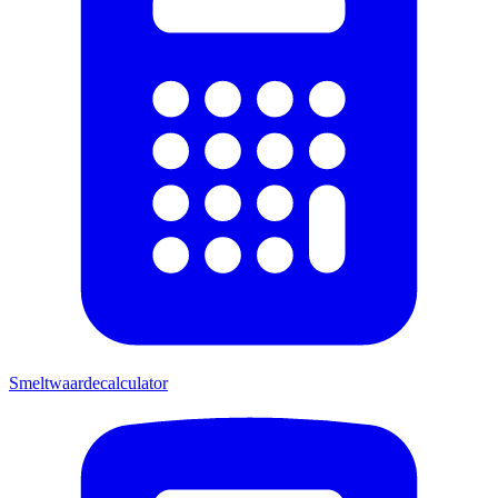
Smeltwaardecalculator