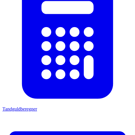
Tandguldberegner