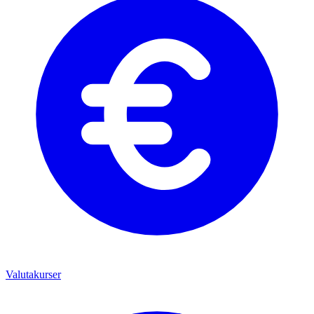
Valutakurser