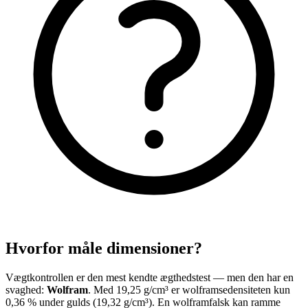
Hvorfor måle dimensioner?
Vægtkontrollen er den mest kendte ægthedstest — men den har en
svaghed:
Wolfram
. Med 19,25 g/cm³ er wolframsedensiteten kun
0,36 % under gulds (19,32 g/cm³). En wolframfalsk kan ramme