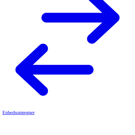
Enhedsomregner