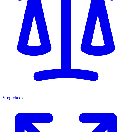
Vægtcheck