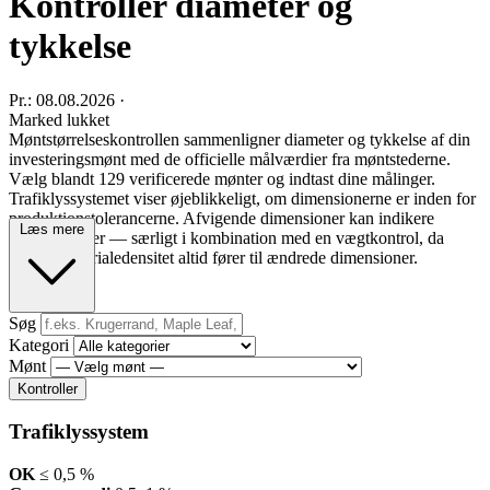
Kontroller diameter og
tykkelse
Pr.: 08.08.2026
·
Marked lukket
Møntstørrelseskontrollen sammenligner diameter og tykkelse af din
investeringsmønt med de officielle målværdier fra møntstederne.
Vælg blandt 129 verificerede mønter og indtast dine målinger.
Trafiklyssystemet viser øjeblikkeligt, om dimensionerne er inden for
produktionstolerancerne. Afvigende dimensioner kan indikere
Læs mere
forfalskninger — særligt i kombination med en vægtkontrol, da
forkert materialedensitet altid fører til ændrede dimensioner.
Søg
Kategori
Mønt
Kontroller
Trafiklyssystem
OK
≤ 0,5 %