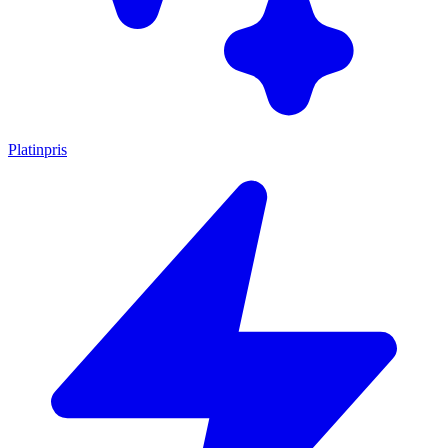
Platinpris