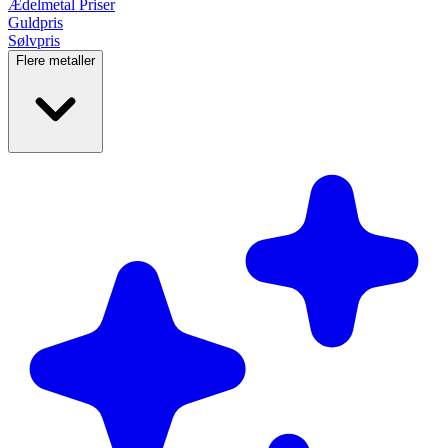
Ædelmetal
Priser
Guldpris
Sølvpris
Flere metaller