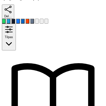
Del…
Tilpas