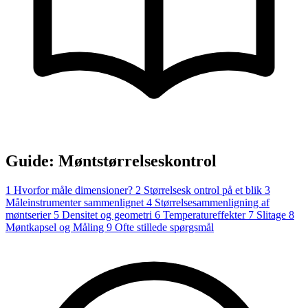
Guide: Møntstørrelseskontrol
1
Hvorfor måle dimensioner?
2
Størrelsesk ontrol på et blik
3
Måleinstrumenter sammenlignet
4
Størrelsesammenligning af
møntserier
5
Densitet og geometri
6
Temperatureffekter
7
Slitage
8
Møntkapsel og Måling
9
Ofte stillede spørgsmål