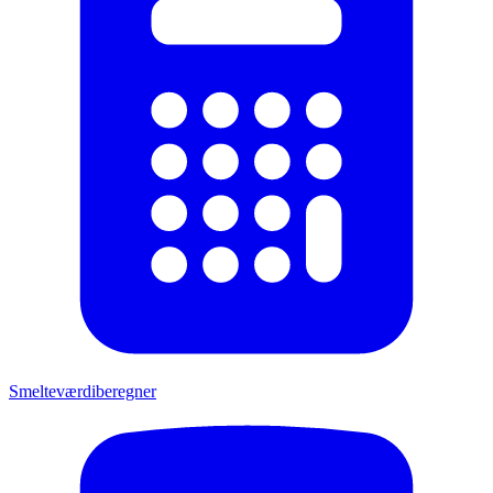
Smelteværdiberegner