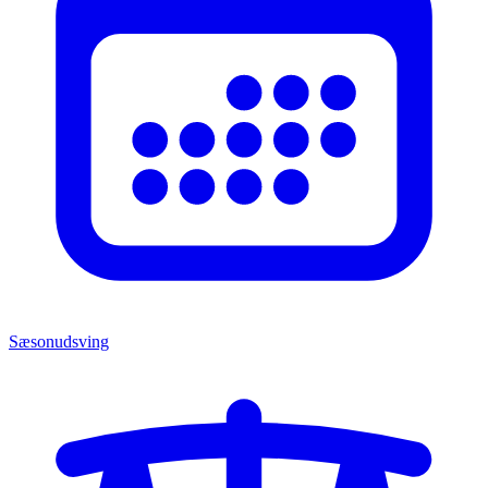
Sæsonudsving