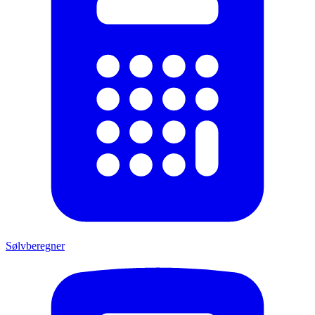
Sølvberegner