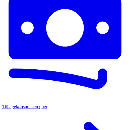
Tilbagekøbsprisberegner