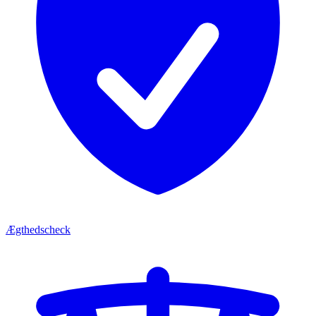
Ægthedscheck