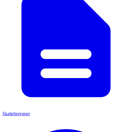
Skatteberegner