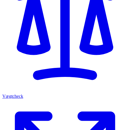
Vægtcheck