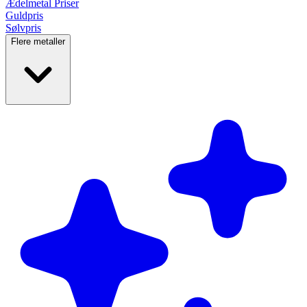
Ædelmetal
Priser
Guldpris
Sølvpris
Flere metaller