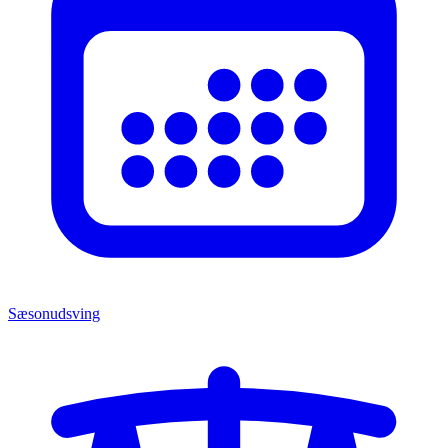
Sæsonudsving