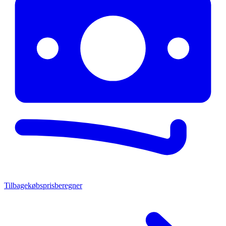
Tilbagekøbsprisberegner