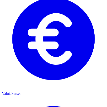
Valutakurser