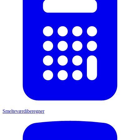
Smelteværdiberegner