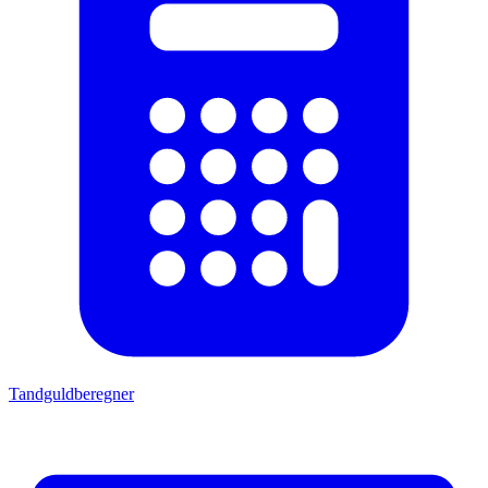
Tandguldberegner