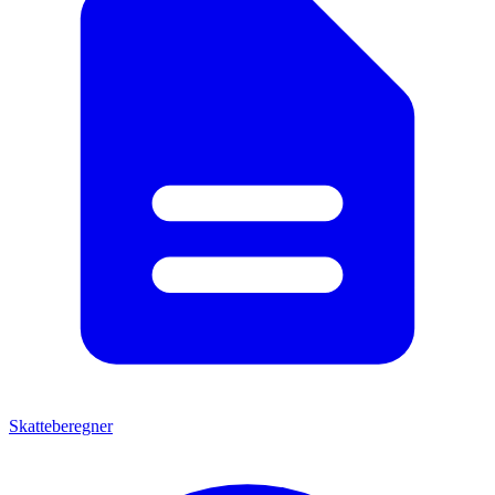
Skatteberegner