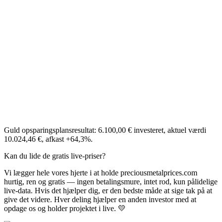
Guld opsparingsplansresultat: 6.100,00 € investeret, aktuel værdi
10.024,46 €, afkast +64,3%.
Kan du lide de gratis live-priser?
Vi lægger hele vores hjerte i at holde preciousmetalprices.com
hurtig, ren og gratis — ingen betalingsmure, intet rod, kun pålidelige
live-data. Hvis det hjælper dig, er den bedste måde at sige tak på at
give det videre. Hver deling hjælper en anden investor med at
opdage os og holder projektet i live. 💛