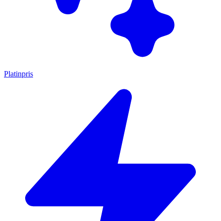
Platinpris