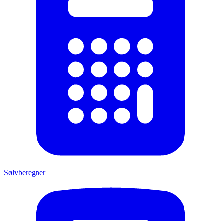
Sølvberegner