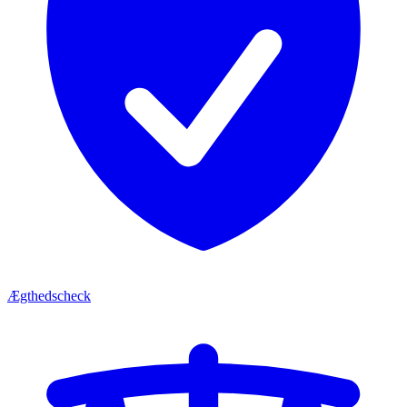
Ægthedscheck