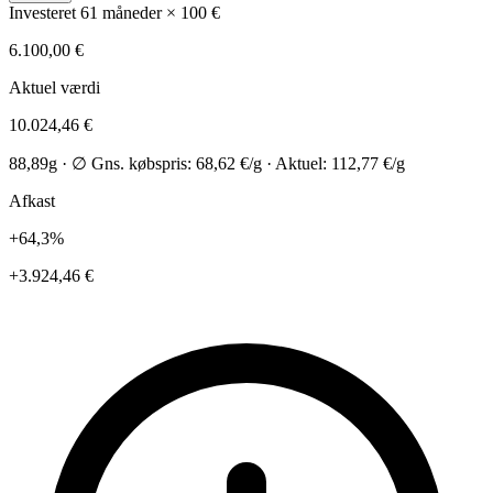
Investeret
61 måneder × 100 €
6.100,00 €
Aktuel værdi
10.024,46 €
88,89g · ∅ Gns. købspris: 68,62 €/g · Aktuel: 112,77 €/g
Afkast
+64,3%
+3.924,46 €