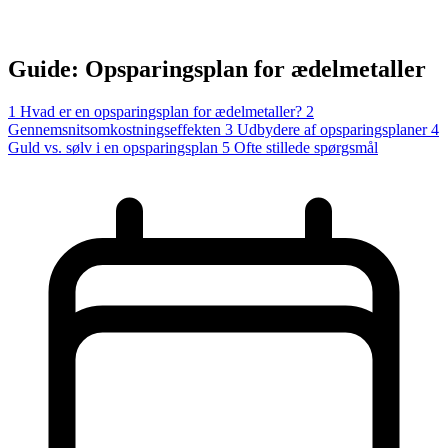
Guide: Opsparingsplan for ædelmetaller
1
Hvad er en opsparingsplan for ædelmetaller?
2
Gennemsnitsomkostningseffekten
3
Udbydere af opsparingsplaner
4
Guld vs. sølv i en opsparingsplan
5
Ofte stillede spørgsmål