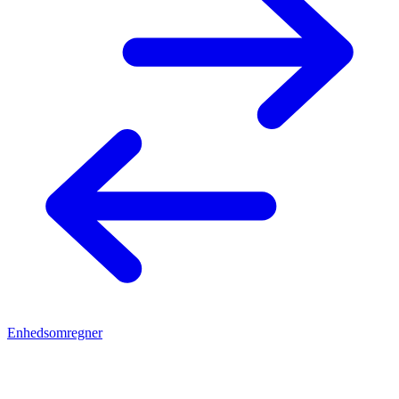
Enhedsomregner