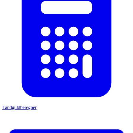
Tandguldberegner