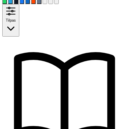
Tilpas