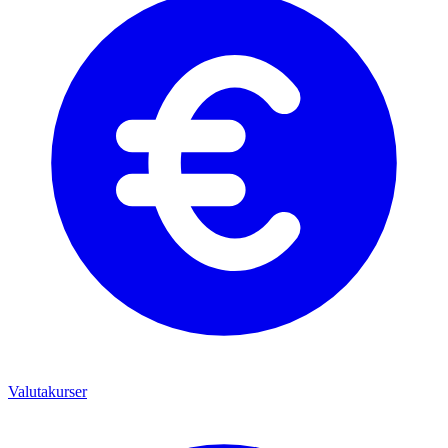
Valutakurser