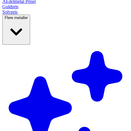
AEdelmetal
Priser
Guldpris
Solvpris
Flere metaller