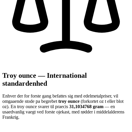
Troy ounce — International
standardenhed
Enhver der for forste gang befattes sig med edelmetalpriser, vil
omgaaende stode pa begrebet
troy ounce
(forkortet oz t eller blot
oz). En troy ounce svarer til praecis
31,1034768 gram
— en
usaedvanlig vaegt ved forste ojekast, med rødder i middelalderens
Frankrig.