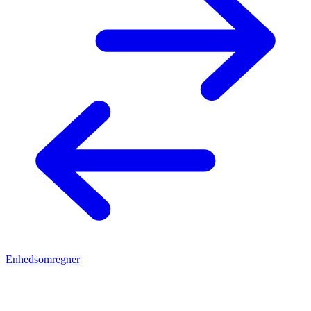
Enhedsomregner