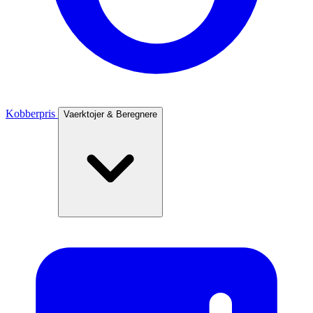
Kobberpris
Vaerktojer & Beregnere