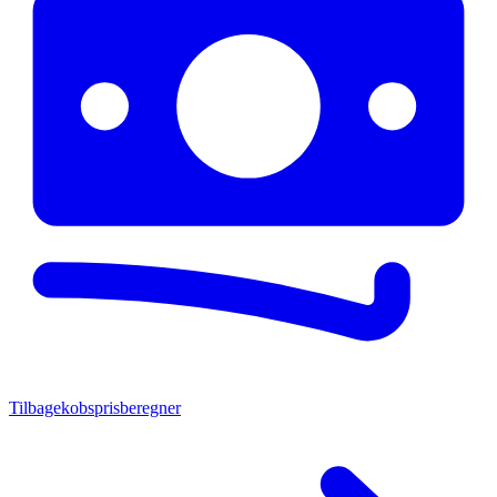
Tilbagekobsprisberegner