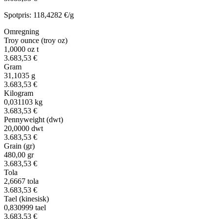
Spotpris: 118,4282 €/g
Omregning
Troy ounce (troy oz)
1,0000
oz t
3.683,53 €
Gram
31,1035
g
3.683,53 €
Kilogram
0,031103
kg
3.683,53 €
Pennyweight (dwt)
20,0000
dwt
3.683,53 €
Grain (gr)
480,00
gr
3.683,53 €
Tola
2,6667
tola
3.683,53 €
Tael (kinesisk)
0,830999
tael
3.683,53 €