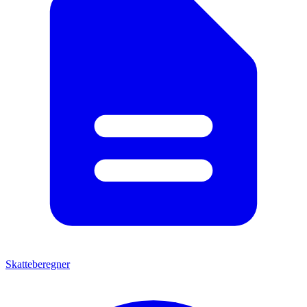
Skatteberegner