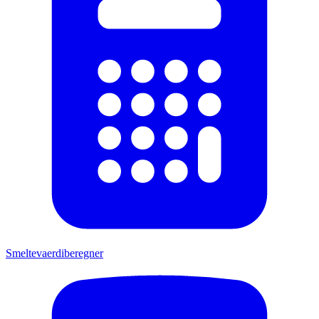
Smeltevaerdiberegner