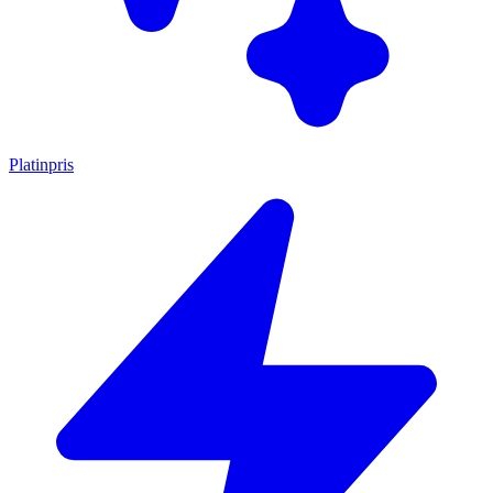
Platinpris