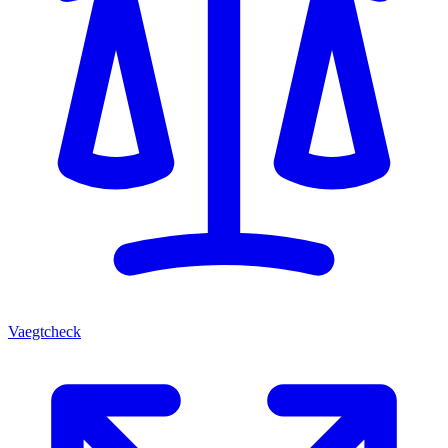
Vaegtcheck