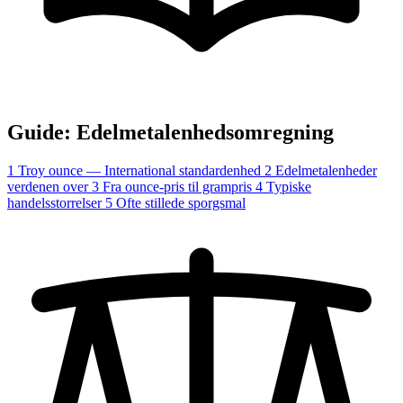
Guide: Edelmetalenhedsomregning
1
Troy ounce — International standardenhed
2
Edelmetalenheder
verdenen over
3
Fra ounce-pris til grampris
4
Typiske
handelsstorrelser
5
Ofte stillede sporgsmal