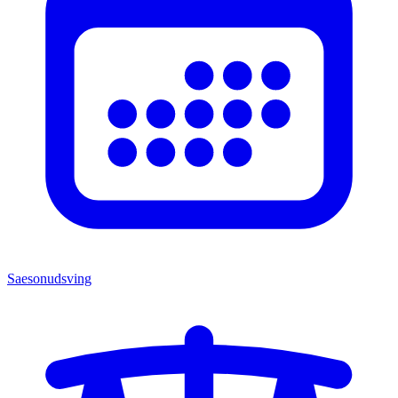
Saesonudsving