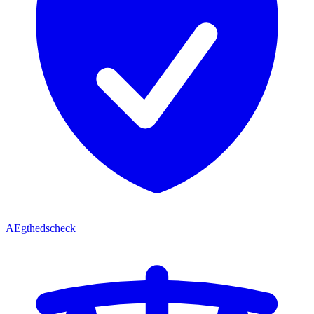
AEgthedscheck