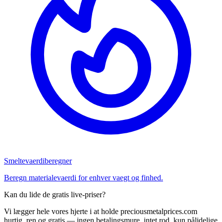
Smeltevaerdiberegner
Beregn materialevaerdi for enhver vaegt og finhed.
Kan du lide de gratis live-priser?
Vi lægger hele vores hjerte i at holde preciousmetalprices.com
hurtig, ren og gratis — ingen betalingsmure, intet rod, kun pålidelige