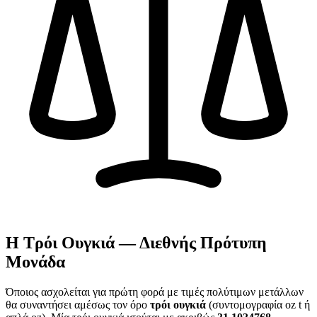
Η Τρόι Ουγκιά — Διεθνής Πρότυπη
Μονάδα
Όποιος ασχολείται για πρώτη φορά με τιμές πολύτιμων μετάλλων
θα συναντήσει αμέσως τον όρο
τρόι ουγκιά
(συντομογραφία oz t ή