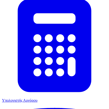
Υπολογιστής Αργύρου