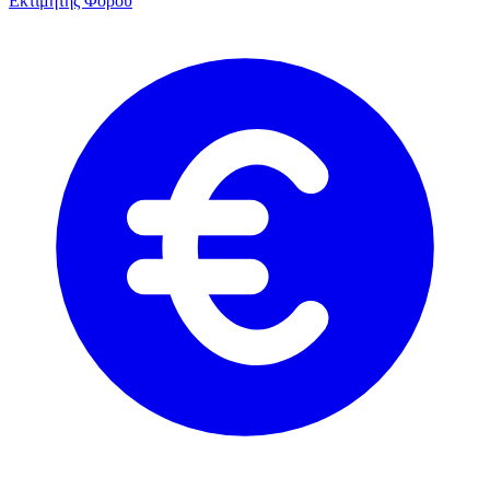
Εκτιμητής Φόρου