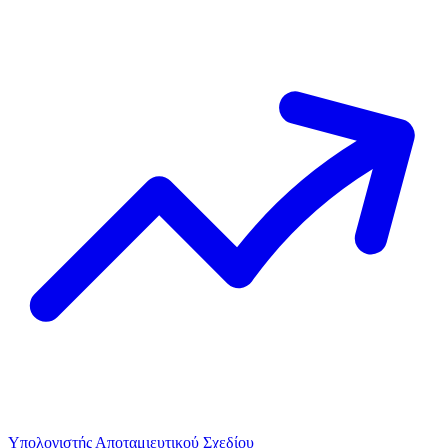
Υπολογιστής Αποταμιευτικού Σχεδίου