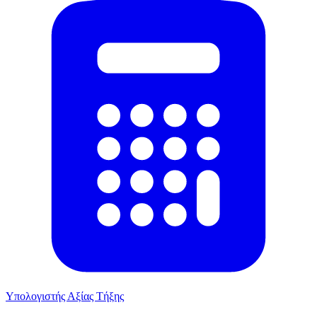
Υπολογιστής Αξίας Τήξης