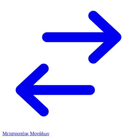
Μετατροπέας Μονάδων