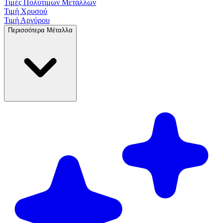
Τιμές Πολύτιμων
Μετάλλων
Τιμή Χρυσού
Τιμή Αργύρου
Περισσότερα Μέταλλα